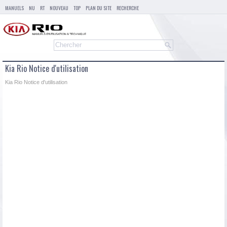
MANUELS
NU
RT
NOUVEAU
TOP
PLAN DU SITE
RECHERCHE
Kia Rio Notice d'utilisation
Kia Rio Notice d'utilisation