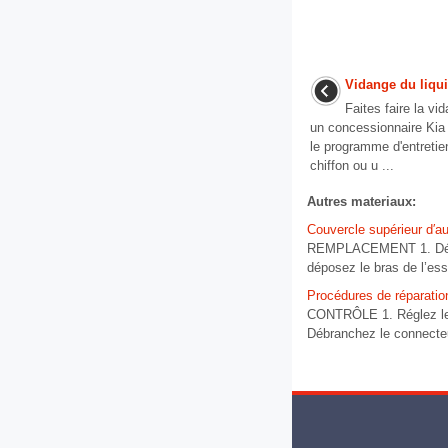
Vidange du liqui
Faites faire la vi
un concessionnaire Kia 
le programme d'entretie
chiffon ou u ...
Autres materiaux:
Couvercle supérieur d′a
REMPLACEMENT 1. Déposez
déposez le bras de l’ess
Procédures de réparatio
CONTRÔLE 1. Réglez le co
Débranchez le connecteur