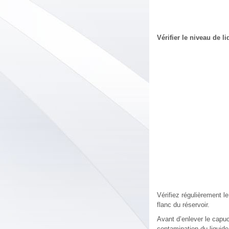
Vérifier le niveau de l
Vérifiez régulièrement l
flanc du réservoir.
Avant d’enlever le capuc
contamination du liquide