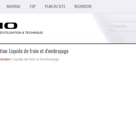
NOUVEAU
TOP
PLAN DU SITE
RECHERCHE
ation: Liquide de frein et d'embrayage
ntretien
/ Liquide de frein et d'embrayage