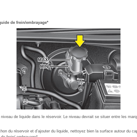
iquide de frein/embrayage*
e niveau de liquide dans le réservoir. Le niveau devrait se situer entre les m
hon du réservoir et d’ajouter du liquide, nettoyez bien la surface autour du cap
 de frein/ embrayage*.