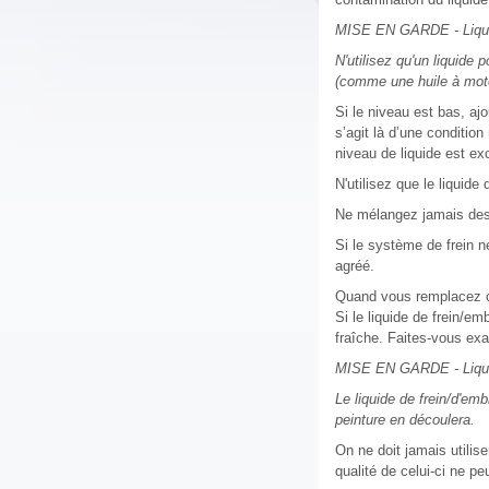
MISE EN GARDE - Liqui
N'utilisez qu'un liquide
(comme une huile à mot
Si le niveau est bas, aj
s’agit là d’une conditio
niveau de liquide est ex
N'utilisez que le liquide
Ne mélangez jamais des 
Si le système de frein n
agréé.
Quand vous remplacez ou
Si le liquide de frein/
fraîche. Faites-vous ex
MISE EN GARDE - Liquid
Le liquide de frein/d'em
peinture en découlera.
On ne doit jamais utilis
qualité de celui-ci ne p