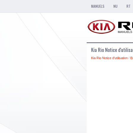
MANUELS
NU
RT
Kia Rio Notice d'utilis
Kia Rio Notice d'utilisation
/
E