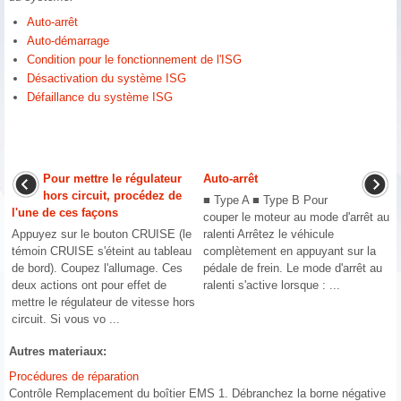
Auto-arrêt
Auto-démarrage
Condition pour le fonctionnement de l'ISG
Désactivation du système ISG
Défaillance du système ISG
Pour mettre le régulateur
Auto-arrêt
hors circuit, procédez de
■ Type A ■ Type B Pour
l'une de ces façons
couper le moteur au mode d'arrêt au
Appuyez sur le bouton CRUISE (le
ralenti Arrêtez le véhicule
témoin CRUISE s'éteint au tableau
complètement en appuyant sur la
de bord). Coupez l'allumage. Ces
pédale de frein. Le mode d'arrêt au
deux actions ont pour effet de
ralenti s'active lorsque : ...
mettre le régulateur de vitesse hors
circuit. Si vous vo ...
Autres materiaux:
Procédures de réparation
Contrôle Remplacement du boîtier EMS 1. Débranchez la borne négative