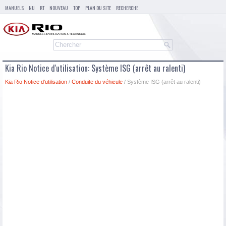
MANUELS
NU
RT
NOUVEAU
TOP
PLAN DU SITE
RECHERCHE
Kia Rio Notice d'utilisation: Système ISG (arrêt au ralenti)
Kia Rio Notice d'utilisation
/
Conduite du véhicule
/ Système ISG (arrêt au ralenti)