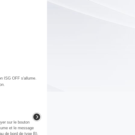
ton ISG OFF s'allume.
on.
yer sur le bouton
llume et le message
eau de bord de type B).