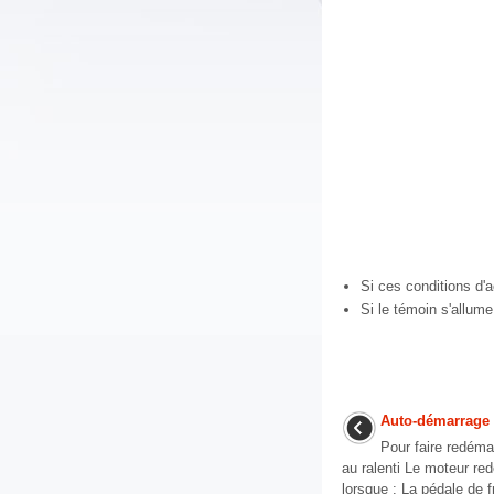
Si ces conditions d'
Si le témoin s'allume
Auto-démarrage
Pour faire redéma
au ralenti Le moteur red
lorsque : La pédale de f