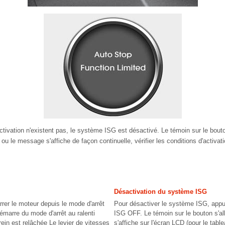
activation n'existent pas, le système ISG est désactivé. Le témoin sur le bou
 ou le message s'affiche de façon continuelle, vérifier les conditions d'activati
Désactivation du système ISG
rrer le moteur depuis le mode d'arrêt
Pour désactiver le système ISG, appu
émarre du mode d'arrêt au ralenti
ISG OFF. Le témoin sur le bouton s'a
rein est relâchée Le levier de vitesses
s'affiche sur l'écran LCD (pour le tabl