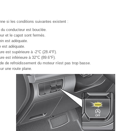
e si les conditions suivantes existent :
é du conducteur est bouclée.
eur et le capot sont fermés.
ein est adéquate.
ie est adéquate.
ure est supérieure à -2°C (28.4°F).
re est inférieure à 32°C (89.6°F).
ide de refroidissement du moteur n'est pas trop basse.
sur une route plane.