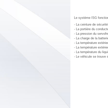
Le système ISG fonctionn
- La ceinture de sécurit
- La portière du conduct
- La pression du servofr
- La charge de la batter
- La température extérie
- La température extérieu
- La température du liqu
- Le véhicule se trouve 