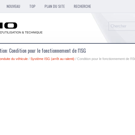
NOUVEAU
TOP
PLAN DU SITE
RECHERCHE
ation: Condition pour le fonctionnement de l'ISG
onduite du véhicule
/
Système ISG (arrêt au ralenti)
/ Condition pour le fonctionnement de l'I