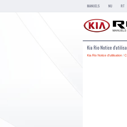
MANUELS
NU
RT
Kia Rio Notice d'utilis
Kia Rio Notice d'utilisation
/
C