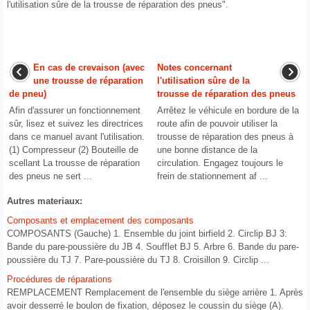
l'utilisation sûre de la trousse de réparation des pneus".
En cas de crevaison (avec
Notes concernant
une trousse de réparation
l'utilisation sûre de la
de pneu)
trousse de réparation des pneus
Afin d'assurer un fonctionnement
Arrêtez le véhicule en bordure de la
sûr, lisez et suivez les directrices
route afin de pouvoir utiliser la
dans ce manuel avant l'utilisation.
trousse de réparation des pneus à
(1) Compresseur (2) Bouteille de
une bonne distance de la
scellant La trousse de réparation
circulation. Engagez toujours le
des pneus ne sert ...
frein de stationnement af ...
Autres materiaux:
Composants et emplacement des composants
COMPOSANTS (Gauche) 1. Ensemble du joint birfield 2. Circlip BJ 3:
Bande du pare-poussière du JB 4. Soufflet BJ 5. Arbre 6. Bande du pare-
poussière du TJ 7. Pare-poussière du TJ 8. Croisillon 9. Circlip ...
Procédures de réparations
REMPLACEMENT Remplacement de l'ensemble du siège arrière 1. Après
avoir desserré le boulon de fixation, déposez le coussin du siège (A).