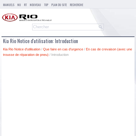
MANUELS
NU
RT
NOUVEAU
TOP
PLAN DU SITE
RECHERCHE
Kia Rio Notice d'utilisation: Introduction
Kia Rio Notice d'utilisation
/
Que faire en cas d’urgence
/
En cas de crevaison (avec une
trousse de réparation de pneu)
/ Introduction