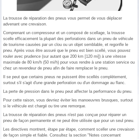
La trousse de réparation des pneus vous permet de vous déplacer
advenant une crevaison.
Comprenant un compresseur et un composé de scellage, la trousse
scelle efficacement la plupart des perforations dans un pneu de véhicule
de tourisme causées par un clou ou un objet semblable, et regonfle le
pneu. Après vous être assuré que le pneu est bien scellé, vous pouvez
rouler avec prudence (sur autant que 200 km [120 mi]) à une vitesse
maximale de 80 km/h (50 mi/h) pour vous rendre à une station service ou
chez un revendeur de pneu afin de faire remplacer le pneu.
Il se peut que certains pneus ne puissent être scellés complètement,
surtout s'il s'agit d'une grande perforation ou d'un dommage au flanc.
La perte de pression dans le pneu peut affecter la performance du pneu.
Pour cette raison, vous devriez éviter les manoeuvres brusques, surtout
si le véhicule est chargé ou tire une remorque.
La trousse de réparation des pneus n'est pas conçue pour réparer un
pneu de façon permanente et ne peut être utilisée que pour un seul pneu.
Les directives montrent, étape par étape, comment sceller une crevaison
de façon simple et fiable. Consultez la section "Notes concernant