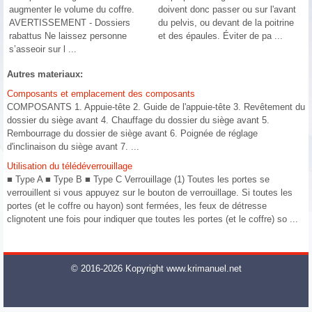
augmenter le volume du coffre.
doivent donc passer ou sur l'avant
AVERTISSEMENT - Dossiers
du pelvis, ou devant de la poitrine
rabattus Ne laissez personne
et des épaules. Éviter de pa ...
s’asseoir sur l ...
Autres materiaux:
Composants et emplacement des composants
COMPOSANTS 1. Appuie-tête 2. Guide de l'appuie-tête 3. Revêtement du
dossier du siège avant 4. Chauffage du dossier du siège avant 5.
Rembourrage du dossier de siège avant 6. Poignée de réglage
d'inclinaison du siège avant 7. ...
Utilisation du télédéverrouillage
■ Type A ■ Type B ■ Type C Verrouillage (1) Toutes les portes se
verrouillent si vous appuyez sur le bouton de verrouillage. Si toutes les
portes (et le coffre ou hayon) sont fermées, les feux de détresse
clignotent une fois pour indiquer que toutes les portes (et le coffre) so ...
© 2016-2026 Kopyright www.krimanuel.net