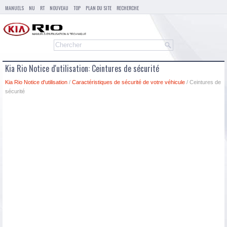
MANUELS
NU
RT
NOUVEAU
TOP
PLAN DU SITE
RECHERCHE
Kia Rio Notice d'utilisation: Ceintures de sécurité
Kia Rio Notice d'utilisation
/
Caractéristiques de sécurité de votre véhicule
/ Ceintures de
sécurité