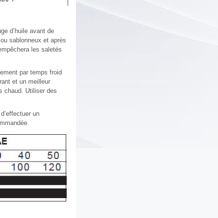
ge d’huile avant de
x ou sablonneux et après
 empêchera les saletés
nement par temps froid
rant et un meilleur
s chaud. Utiliser des
d’effectuer un
ecommandée.