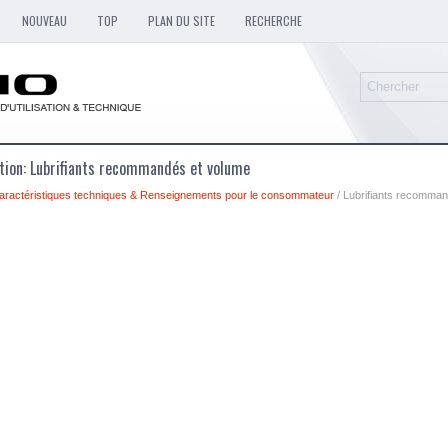
NOUVEAU
TOP
PLAN DU SITE
RECHERCHE
sation: Lubrifiants recommandés et volume
aractéristiques techniques & Renseignements pour le consommateur
/ Lubrifiants recomma