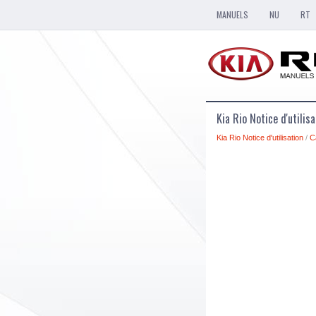
MANUELS
NU
RT
Kia Rio Notice d'utili
Kia Rio Notice d'utilisation
/
C