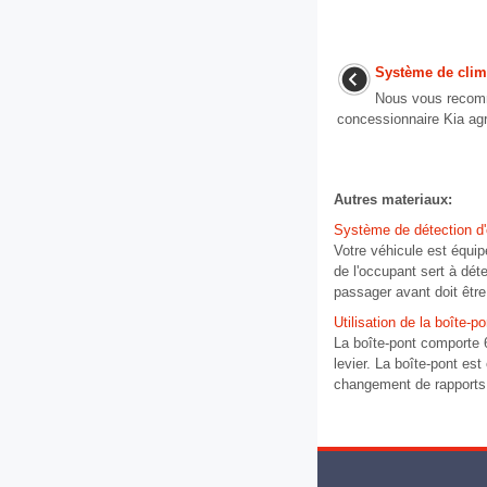
Système de clim
Nous vous recom
concessionnaire Kia agré
Autres materiaux:
Système de détection d
Votre véhicule est équi
de l'occupant sert à dét
passager avant doit être 
Utilisation de la boîte-p
La boîte-pont comporte 
levier. La boîte-pont es
changement de rapports. 