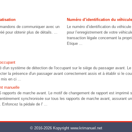
atisation
Numéro d’identification du véhicule
mandons de communiquer avec un
Le numéro d’identification du véhicule 
é pour obtenir plus de détails. ...
pour l’enregistrement de votre véhicule
transaction légale concernant la propri
Etique ...
'occupant
pé d'un système de détection de l'occupant sur le siège du passager avant. L
ecter la présence d'un passager avant correctement assis et à établir si le cou
mis en ci ...
ont manuelle
6 rapports de marche avant. Le motif de changement de rapport est imprimé
t entièrement synchronisée sur tous les rapports de marche avant, assurant un
Enfoncez la pédale de l' ...
© 2016-2026 Kopyright www.krimanuel.net