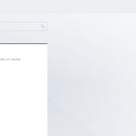
ndés et volume