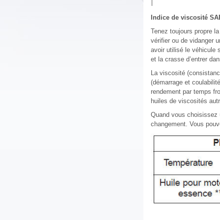
Indice de viscosité 
Tenez toujours propre l
vérifier ou de vidanger 
avoir utilisé le véhicul
et la crasse d’entrer d
La viscosité (consistanc
(démarrage et coulabilité
rendement par temps froi
huiles de viscosités a
Quand vous choisissez u
changement. Vous pouvez 