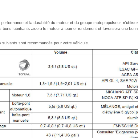
a performance et la durabilité du moteur et du groupe motopropulseur, n’utilisez
les bons lubrifiants aidera le moteur à tourner rondement et favorisera une b
des suivants sont recommandés pour votre véhicule.