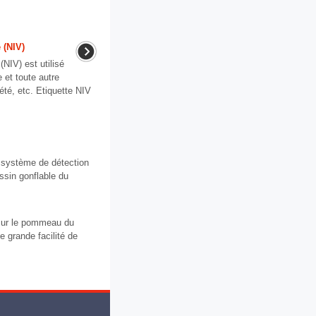
 (NIV)
(NIV) est utilisé
 et toute autre
été, etc. Etiquette NIV
e système de détection
ssin gonflable du
 sur le pommeau du
e grande facilité de