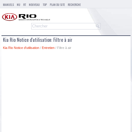
MANUELS
NU
RT
NOUVEAU
TOP
PLAN DU SITE
RECHERCHE
Kia Rio Notice d'utilisation: Filtre à air
Kia Rio Notice d'utilisation
/
Entretien
/ Filtre à air