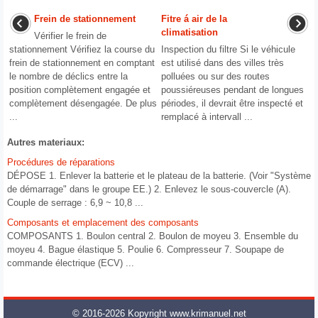
Frein de stationnement
Fitre á air de la
climatisation
Vérifier le frein de
stationnement Vérifiez la course du
Inspection du filtre Si le véhicule
frein de stationnement en comptant
est utilisé dans des villes très
le nombre de déclics entre la
polluées ou sur des routes
position complètement engagée et
poussiéreuses pendant de longues
complètement désengagée. De plus
périodes, il devrait être inspecté et
...
remplacé à intervall ...
Autres materiaux:
Procédures de réparations
DÉPOSE 1. Enlever la batterie et le plateau de la batterie. (Voir "Système
de démarrage" dans le groupe EE.) 2. Enlevez le sous-couvercle (A).
Couple de serrage : 6,9 ~ 10,8 ...
Composants et emplacement des composants
COMPOSANTS 1. Boulon central 2. Boulon de moyeu 3. Ensemble du
moyeu 4. Bague élastique 5. Poulie 6. Compresseur 7. Soupape de
commande électrique (ECV) ...
© 2016-2026 Kopyright www.krimanuel.net