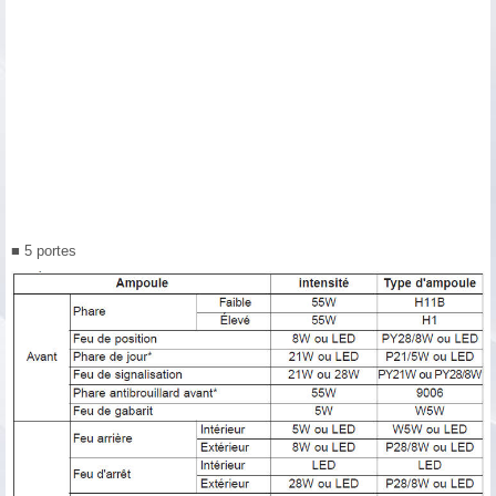
■ 5 portes