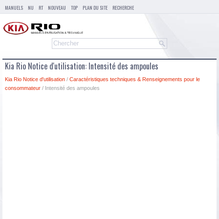
MANUELS
NU
RT
NOUVEAU
TOP
PLAN DU SITE
RECHERCHE
Kia Rio Notice d'utilisation: Intensité des ampoules
Kia Rio Notice d'utilisation
/
Caractéristiques techniques & Renseignements pour le
consommateur
/ Intensité des ampoules