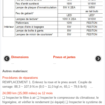
Dimensions
Pneus et jantes
...
...
Autres materiaux:
Procédures de réparations
REMPLACEMENT 1. Enlevez la roue et le pneu avant. Couple de
serrage: 88,3 ~ 107,9 N.m (9,0 ~ 11,0 kgf.m, 65,1 ~ 79,6 lb-ft) ...
24,000 km (15,000 miles) ou 12 mois
❑ Inspecter le filtre à air ❑ Inspecter le compresseur du climatiseur, le
frigorigène, et vérifier le rendement (si équipé) ❑ Inspecter le système de