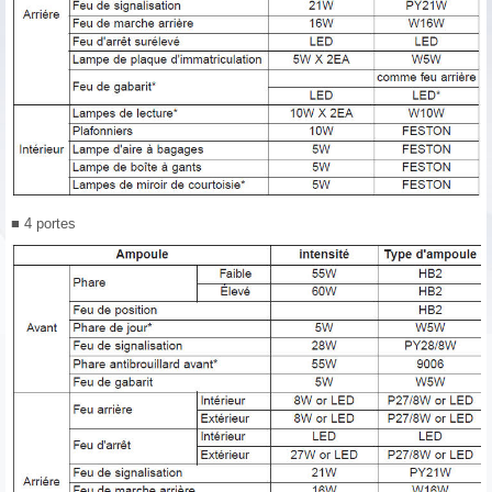
■ 4 portes