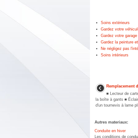
Soins extérieurs
Gardez votre véhicul
Gardez votre garage
Gardez la peinture et
Ne négligez pas l'inté
Soins intérieurs
Remplacement de
■ Lecteur de cart
la boîte à gants ■ Écla
d'un tournevis à lame pl
Autres materiaux:
Conduite en hiver
Les conditions de condui