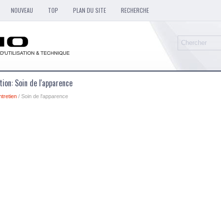
NOUVEAU
TOP
PLAN DU SITE
RECHERCHE
ation: Soin de l'apparence
ntretien
/ Soin de l'apparence