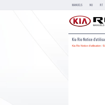
MANUELS
NU
RT
Kia Rio Notice d'utilis
Kia Rio Notice d'utilisation
/
E