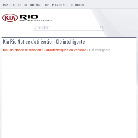
MANUELS
NU
RT
NOUVEAU
TOP
PLAN DU SITE
RECHERCHE
Kia Rio Notice d'utilisation: Clé intelligente
Kia Rio Notice d'utilisation
/
Caractéristiques du véhicule
/ Clé intelligente