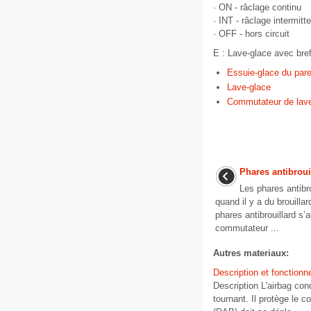
· ON - râclage continu
· INT - râclage intermitt
· OFF - hors circuit
E : Lave-glace avec bref 
Essuie-glace du pare
Lave-glace
Commutateur de lave-
Phares antibroui
Les phares antibro
quand il y a du brouillar
phares antibrouillard s
commutateur ...
Autres materiaux:
Description et fonction
Description L'airbag co
tournant. Il protège le 