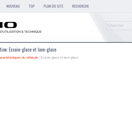
NOUVEAU
TOP
PLAN DU SITE
RECHERCHE
ation: Essuie-glace et lave-glace
aractéristiques du véhicule
/ Essuie-glace et lave-glace