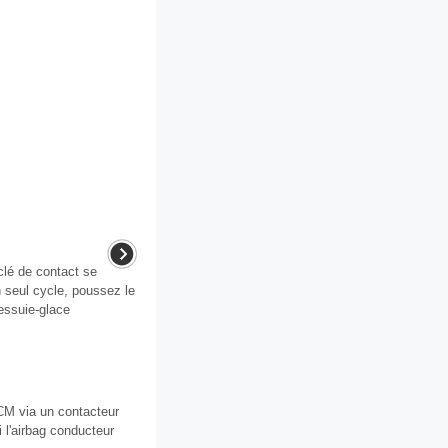
clé de contact se
 seul cycle, poussez le
 essuie-glace
CM via un contacteur
 l'airbag conducteur