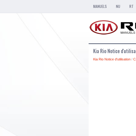
MANUELS
NU
RT
Kia Rio Notice d'utilis
Kia Rio Notice d'utilisation
/
C