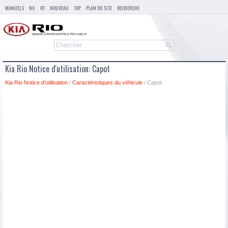
MANUELS
NU
RT
NOUVEAU
TOP
PLAN DU SITE
RECHERCHE
Kia Rio Notice d'utilisation: Capot
Kia Rio Notice d'utilisation
/
Caractéristiques du véhicule
/ Capot