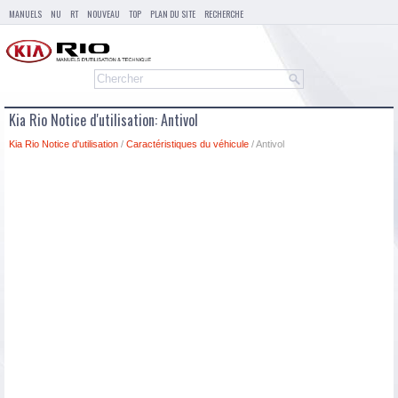
MANUELS
NU
RT
NOUVEAU
TOP
PLAN DU SITE
RECHERCHE
Kia Rio Notice d'utilisation: Antivol
Kia Rio Notice d'utilisation
/
Caractéristiques du véhicule
/ Antivol