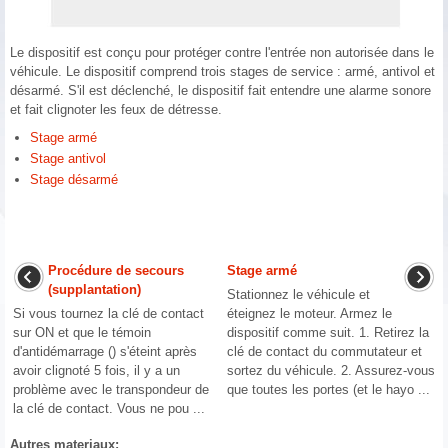
Le dispositif est conçu pour protéger contre l'entrée non autorisée dans le
véhicule. Le dispositif comprend trois stages de service : armé, antivol et
désarmé. S'il est déclenché, le dispositif fait entendre une alarme sonore
et fait clignoter les feux de détresse.
Stage armé
Stage antivol
Stage désarmé
Procédure de secours
Stage armé
(supplantation)
Stationnez le véhicule et
Si vous tournez la clé de contact
éteignez le moteur. Armez le
sur ON et que le témoin
dispositif comme suit. 1. Retirez la
d'antidémarrage () s'éteint après
clé de contact du commutateur et
avoir clignoté 5 fois, il y a un
sortez du véhicule. 2. Assurez-vous
problème avec le transpondeur de
que toutes les portes (et le hayo ...
la clé de contact. Vous ne pou ...
Autres materiaux: