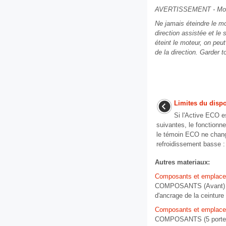
AVERTISSEMENT - Mot
Ne jamais éteindre le m
direction assistée et le
éteint le moteur, on peu
de la direction. Garder t
Limites du dispo
Si l'Active ECO e
suivantes, le fonctionn
le témoin ECO ne chang
refroidissement basse : 
Autres materiaux:
Composants et emplac
COMPOSANTS (Avant) (5 p
d'ancrage de la ceinture
Composants et emplac
COMPOSANTS (5 portes, 3