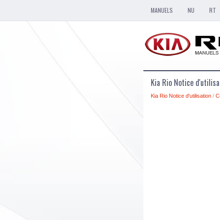
MANUELS
NU
RT
Kia Rio Notice d'utilis
Kia Rio Notice d'utilisation
/
C