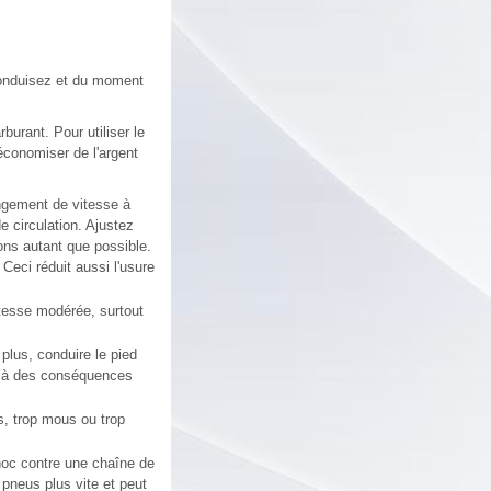
conduisez et du moment
burant. Pour utiliser le
économiser de l'argent
ngement de vitesse à
e circulation. Ajustez
ions autant que possible.
Ceci réduit aussi l'usure
tesse modérée, surtout
plus, conduire le pied
ner à des conséquences
, trop mous ou trop
hoc contre une chaîne de
 pneus plus vite et peut