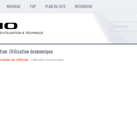
NOUVEAU
TOP
PLAN DU SITE
RECHERCHE
ation: Utilisation économique
onduite du véhicule
/ Utilisation économique