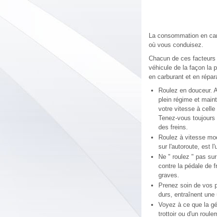
La consommation en carb
où vous conduisez.
Chacun de ces facteurs au
véhicule de la façon la 
en carburant et en répar
Roulez en douceur. A
plein régime et maint
votre vitesse à celle
Tenez-vous toujours à
des freins.
Roulez à vitesse mod
sur l'autoroute, est 
Ne " roulez " pas su
contre la pédale de f
graves.
Prenez soin de vos 
durs, entraînent une
Voyez à ce que la gé
trottoir ou d'un roul