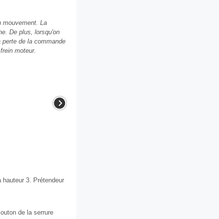
en mouvement. La
he. De plus, lorsqu'on
 la perte de la commande
 frein moteur.
 hauteur 3. Prétendeur
outon de la serrure