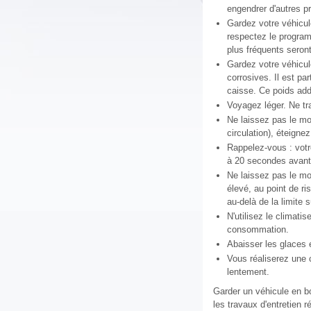
engendrer d'autres 
Gardez votre véhicul
respectez le program
plus fréquents seront 
Gardez votre véhicul
corrosives. Il est pa
caisse. Ce poids add
Voyagez léger. Ne tr
Ne laissez pas le mo
circulation), éteigne
Rappelez-vous : votr
à 20 secondes avant 
Ne laissez pas le mot
élevé, au point de ri
au-delà de la limite
N'utilisez le climatis
consommation.
Abaisser les glaces 
Vous réaliserez une 
lentement.
Garder un véhicule en bo
les travaux d'entretien 