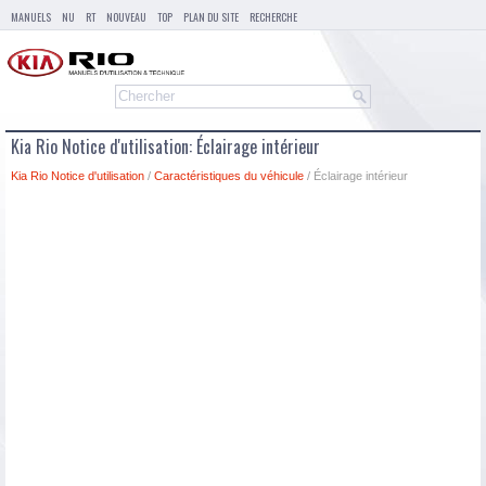
MANUELS
NU
RT
NOUVEAU
TOP
PLAN DU SITE
RECHERCHE
Kia Rio Notice d'utilisation: Éclairage intérieur
Kia Rio Notice d'utilisation
/
Caractéristiques du véhicule
/ Éclairage intérieur