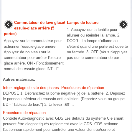
Commutateur de lave-glace/
Lampe de lecture
essuie-glace arrière (5
1. Appuyez sur la lentille pour
portes)
allumer ou éteindre la lampe. 2.
Appuyez sur le commutateur pour
DOOR : La lampe s'allume ou
actionner l'essuie-glace arrière.
s'éteint quand une porte est ouverte
Appuyez de nouveau sur le
ou fermée. 3. OFF (Vous n'appuyez
commutateur pour arrêter l'essuie-
pas sur le commutateur de por ...
glace arrière. ON - Fonctionnement
normal des essuie-glace INT - F ...
Autres materiaux:
Interr. réglage de site des phares: Procédures de réparation
DÉPOSE 1. Débranchez la borne négative (-) de la batterie. 2. Déposez
le panneau inférieur du coussin anti-collision. (Reportez-vous au groupe
BD - "Tableau de bord") 3. Enlevez l&# ...
Procédures de réparation
Contrôle Auto-diagnostic avec GDS Les défauts du système Clé smart
peuvent être diagnostiqués rapidement avec le GDS. GDS actionne
l'actionneur rapidement pour contrôler une valeur d'entrée/sortie et