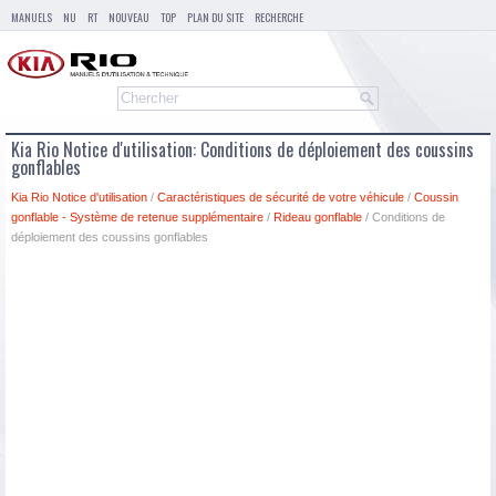
MANUELS
NU
RT
NOUVEAU
TOP
PLAN DU SITE
RECHERCHE
Kia Rio Notice d'utilisation: Conditions de déploiement des coussins
gonflables
Kia Rio Notice d'utilisation
/
Caractéristiques de sécurité de votre véhicule
/
Coussin
gonflable - Système de retenue supplémentaire
/
Rideau gonflable
/ Conditions de
déploiement des coussins gonflables