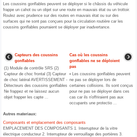
Les coussins gonflables peuvent se déployer si le châssis du véhicule
frappe un cahot ou un objet sur une route en mauvais état ou un trottoir.
Roulez avec prudence sur des routes en mauvais état ou sur des
surfaces qui ne sont pas conçues pour la circulation routière car les
coussins gonflables pourraient se déployer par inadvertance.
Capteurs des coussins
Cas où les coussins
gonflables
gonflables ne se déploient
pas
(1) Module de contrôle SRS (2)
Capteur de choc frontal (3) Capteur
• Les coussins gonflables peuvent
de choc latéral AVERTISSEMENT -
ne pas se déployer lors de
Détecteurs des coussins gonflables
certaines collisions. Ils sont conçus
Ne frappez et ne laissez aucun
pour ne pas se déployer dans ces
objet frapper les capte ...
cas car ils n'offriraient pas aux
occupants une protectio ...
Autres materiaux:
Composants et emplacement des composants
EMPLACEMENT DES COMPOSANTS 1. Interrupteur de la vitre
électrique conducteur 2. Interrupteur de verrouillage des portières 3.