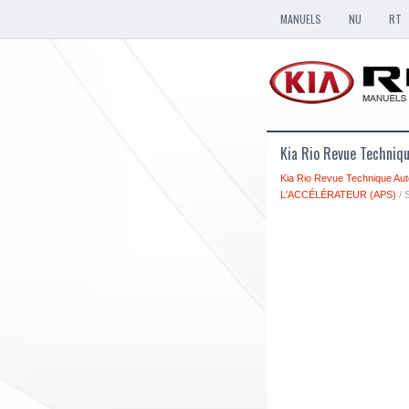
MANUELS
NU
RT
Kia Rio Revue Techniqu
Kia Rio Revue Technique Aut
L′ACCÉLÉRATEUR (APS)
/ 