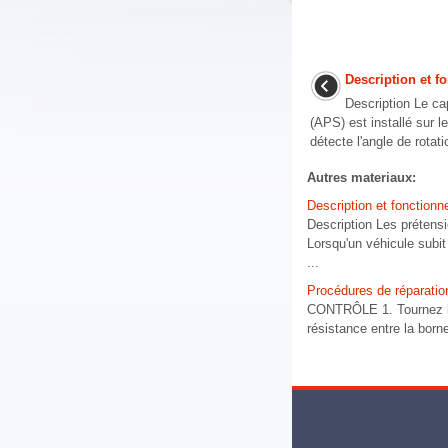
Description et 
Description Le cap
(APS) est installé sur l
détecte l'angle de rotat
Autres materiaux:
Description et fonction
Description Les prétensi
Lorsqu'un véhicule subit
...
Procédures de réparatio
CONTRÔLE 1. Tournez l'i
résistance entre la born