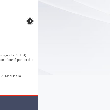
al (gauche & droit).
e de sécurité permet de r
. 3. Mesurez la