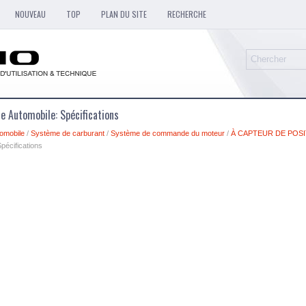
NOUVEAU
TOP
PLAN DU SITE
RECHERCHE
e Automobile: Spécifications
omobile
/
Système de carburant
/
Système de commande du moteur
/
À CAPTEUR DE POSI
Spécifications