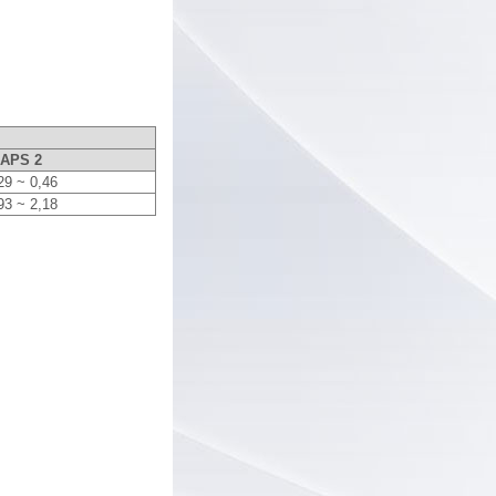
APS 2
29 ~ 0,46
93 ~ 2,18