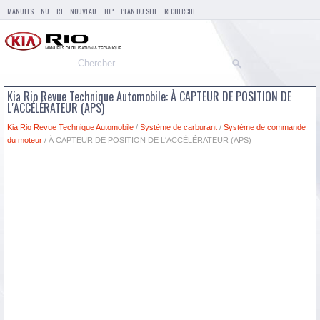
MANUELS
NU
RT
NOUVEAU
TOP
PLAN DU SITE
RECHERCHE
Kia Rio Revue Technique Automobile: À CAPTEUR DE POSITION DE
L′ACCÉLÉRATEUR (APS)
Kia Rio Revue Technique Automobile
/
Système de carburant
/
Système de commande
du moteur
/ À CAPTEUR DE POSITION DE L′ACCÉLÉRATEUR (APS)