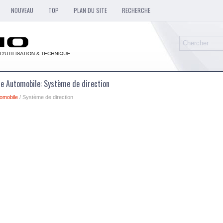
NOUVEAU
TOP
PLAN DU SITE
RECHERCHE
ue Automobile: Système de direction
omobile
/ Système de direction