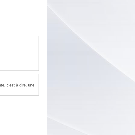
te, c'est à dire, une