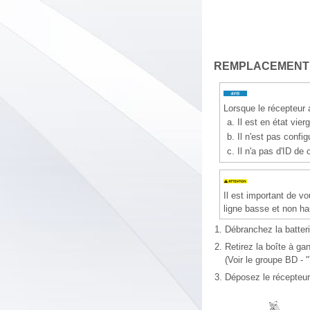
REMPLACEMENT
Lorsque le récepteur 
a.
Il est en état vier
b.
Il n'est pas confi
c.
Il n'a pas d'ID de
Il est important de vo
ligne basse et non ha
1.
Débranchez la batteri
2.
Retirez la boîte à gan
(Voir le groupe BD - 
3.
Déposez le récepteur 