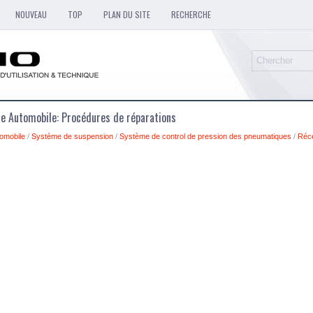
NOUVEAU
TOP
PLAN DU SITE
RECHERCHE
ue Automobile: Procédures de réparations
omobile
/
Système de suspension
/
Système de control de pression des pneumatiques
/
Réc