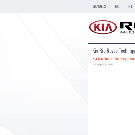
MANUELS
NU
RT
Kia Rio Revue Techniq
Kia Rio Revue Technique Aut
de réparations