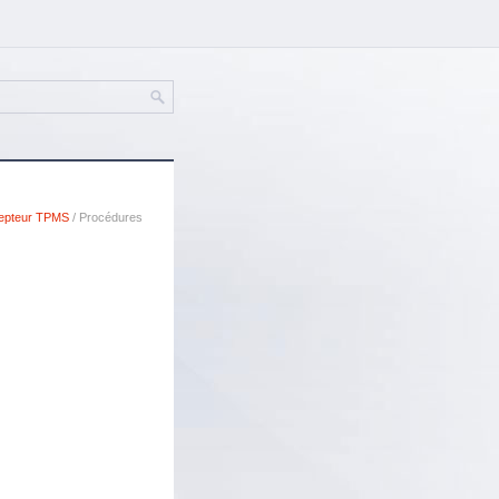
epteur TPMS
/ Procédures