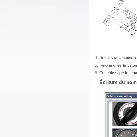
4.
Sécurisez la nouvelle
5.
Re-branchez la batter
6.
Contrôlez que le témo
Écriture du nom