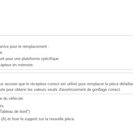
arrive pour le remplacement :
ge.
guré pour une plateforme spécifique.
 capteur en mémoire.
us assurer que le récepteur correct est utilisé pour remplacer la pièce défaillan
ute pour obtenir les valeurs seuils d'avertissement de gonflage correct.
e du véhicule.
ts.
"Tableau de bord")
(A) et fixer le support sur la nouvelle pièce.