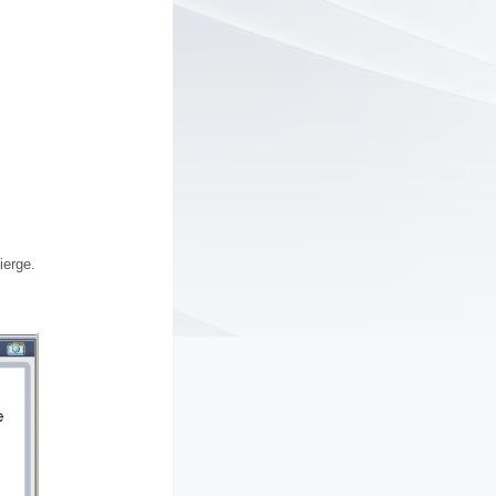
ierge.