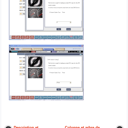
Description et
Colonne et arbre de