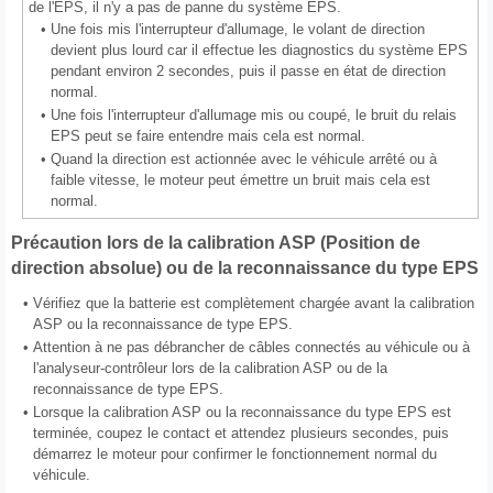
de l'EPS, il n'y a pas de panne du système EPS.
•
Une fois mis l'interrupteur d'allumage, le volant de direction
devient plus lourd car il effectue les diagnostics du système EPS
pendant environ 2 secondes, puis il passe en état de direction
normal.
•
Une fois l'interrupteur d'allumage mis ou coupé, le bruit du relais
EPS peut se faire entendre mais cela est normal.
•
Quand la direction est actionnée avec le véhicule arrêté ou à
faible vitesse, le moteur peut émettre un bruit mais cela est
normal.
Précaution lors de la calibration ASP (Position de
direction absolue) ou de la reconnaissance du type EPS
•
Vérifiez que la batterie est complètement chargée avant la calibration
ASP ou la reconnaissance de type EPS.
•
Attention à ne pas débrancher de câbles connectés au véhicule ou à
l'analyseur-contrôleur lors de la calibration ASP ou de la
reconnaissance de type EPS.
•
Lorsque la calibration ASP ou la reconnaissance du type EPS est
terminée, coupez le contact et attendez plusieurs secondes, puis
démarrez le moteur pour confirmer le fonctionnement normal du
véhicule.