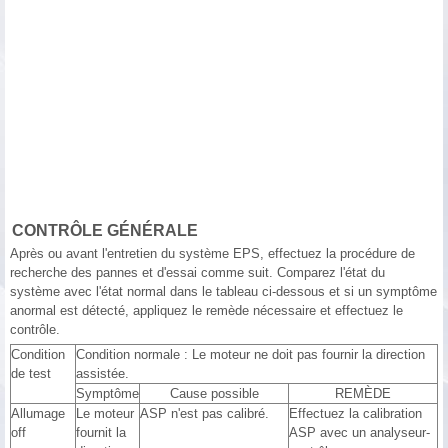
CONTRÔLE GÉNÉRALE
Après ou avant l'entretien du système EPS, effectuez la procédure de
recherche des pannes et d'essai comme suit. Comparez l'état du
système avec l'état normal dans le tableau ci-dessous et si un symptôme
anormal est détecté, appliquez le remède nécessaire et effectuez le
contrôle.
Condition
Condition normale : Le moteur ne doit pas fournir la direction
de test
assistée.
Symptôme
Cause possible
REMÈDE
Allumage
Le moteur
ASP n'est pas calibré.
Effectuez la calibration
off
fournit la
ASP avec un analyseur-