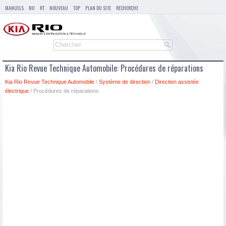
MANUELS
NU
RT
NOUVEAU
TOP
PLAN DU SITE
RECHERCHE
Kia Rio Revue Technique Automobile: Procédures de réparations
Kia Rio Revue Technique Automobile
/
Système de direction
/
Direction assistée
électrique
/ Procédures de réparations