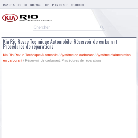
MANUELS
NU
RT
NOUVEAU
TOP
PLAN DU SITE
RECHERCHE
Kia Rio Revue Technique Automobile: Réservoir de carburant:
Procédures de réparations
Kia Rio Revue Technique Automobile
/
Système de carburant
/
Système d′alimentation
en carburant
/ Réservoir de carburant: Procédures de réparations