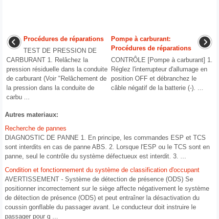
Procédures de réparations
Pompe à carburant:
Procédures de réparations
TEST DE PRESSION DE
CARBURANT 1. Relâchez la
CONTRÔLE [Pompe à carburant] 1.
pression résiduelle dans la conduite
Réglez l'interrupteur d'allumage en
de carburant (Voir "Relâchement de
position OFF et débranchez le
la pression dans la conduite de
câble négatif de la batterie (-). ...
carbu ...
Autres materiaux:
Recherche de pannes
DIAGNOSTIC DE PANNE 1. En principe, les commandes ESP et TCS
sont interdits en cas de panne ABS. 2. Lorsque l'ESP ou le TCS sont en
panne, seul le contrôle du système défectueux est interdit. 3. ...
Condition et fonctionnement du système de classification d'occupant
AVERTISSEMENT - Système de détection de présence (ODS) Se
positionner incorrectement sur le siège affecte négativement le système
de détection de présence (ODS) et peut entraîner la désactivation du
coussin gonflable du passager avant. Le conducteur doit instruire le
passager pour q ...