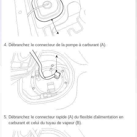
4.
Débranchez le connecteur de la pompe à carburant (A).
5.
Débranchez le connecteur rapide (A) du flexible d'alimentation en
carburant et celui du tuyau de vapeur (B).