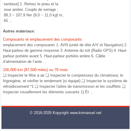
tambour] 1. Retirez le pneu et la
roue arrière. Couple de serrage :
88,3 ~ 107,9 Nm (9,0 ~ 11,0 kgf.m,
65 ...
Autres materiaux:
Composants et emplacement des composants
emplacement des composants 1. AVN (unité de tête A/V et Navigation) 2.
Haut-parleur de gamme moyenne 3. Antenne du toit (Radio GPS) 4. Haut-
parleur portière avant 5. Haut-parleur portière arrière 6. Câble
d’alimentation de l’ante ...
156,000 km (97,500 miles) ou 78 mois
❑ Inspecter le filtre à air ❑ Inspecter le compresseur du climatiseur, le
frigorigène, et vérifier le rendement (si équipé) ❑ Inspecter le système de
refroidissement *1 ❑ Inspecter l'arbre de transmission et les soufflets ❑
Inspecter visuellement les éléments suivants 1) Ét ...
© 2016-2026 Kopyright www.krimanuel.net