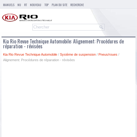
MANUELS
NU
RT
NOUVEAU
TOP
PLAN DU SITE
RECHERCHE
Kia Rio Revue Technique Automobile: Alignement: Procédures de
réparation - révisées
Kia Rio Revue Technique Automobile
/
Système de suspension
/
Pneus/roues
/
Alignement: Procédures de réparation - révisées