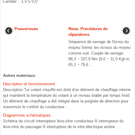
Camber : -1,5°± 0,5°
Pneus/roues
Roue: Procédures de
réparations
...
Séquence de serrage de l'écrou du
moyeu Serrez les écrous du moyeu
comme suit. Couple de serrage:
88,3 ~ 107,9 Nm (9,0 ~ 11,0 Kgf·m,
65,1 ~ 79,6 ...
Autres materiaux:
Description et fonctionnement
Description "Le volant chauffé est doté d'un élément de chauffage interne
qui maintient la température du volant à un niveau stable par temps froid.
Un élément de chauffage a été intégré dans la poignée de direction pour
maximiser le confort du conducteur ...
Diagrammes schématiques
Schéma du circuit Interrupteur lève-vitre conducteur À interrupteur du
lève-vitre du passager À interrupteur de la vitre électrique arrière ...