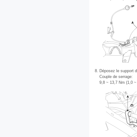
8.
Déposez le support du
Couple de serrage:
9,8 ~ 13,7 Nm (1,0 ~ 