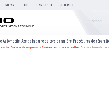
NOUVEAU
TOP
PLAN DU SITE
RECHERCHE
e Automobile: Axe de la barre de torsion arrière: Procédures de réparati
omobile
/
Système de suspension
/
Système de suspension arrière
/ Axe de la barre de tors