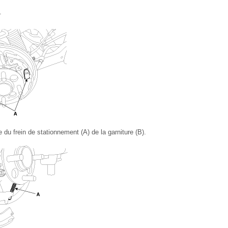
.
e du frein de stationnement (A) de la garniture (B).