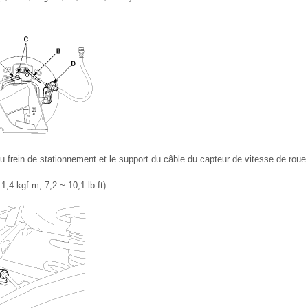
 frein de stationnement et le support du câble du capteur de vitesse de roue 
1,4 kgf.m, 7,2 ~ 10,1 lb-ft)