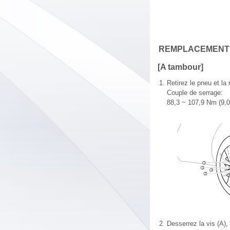
REMPLACEMENT
[A tambour]
1.
Retirez le pneu et la 
Couple de serrage:
88,3 ~ 107,9 Nm (9,0 
2.
Desserrez la vis (A),