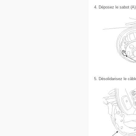
4.
Déposez le sabot (A)
5.
Désolidarisez le câbl