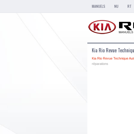
MANUELS
NU
RT
Kia Rio Revue Techniqu
Kia Rio Revue Technique Aut
réparations