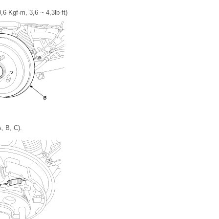
,6 Kgf·m, 3,6 ~ 4,3lb-ft)
, B, C).