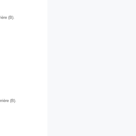
ière (B).
rière (B).