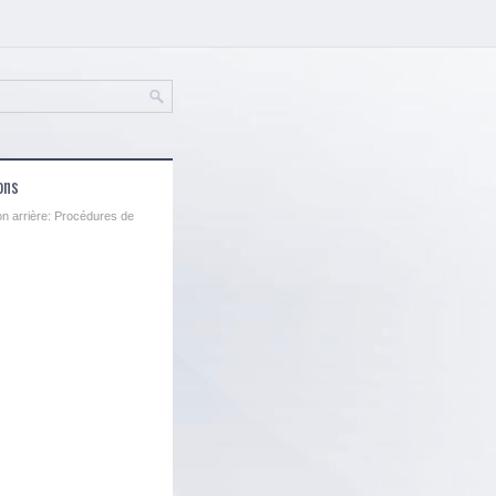
ons
ion arrière: Procédures de