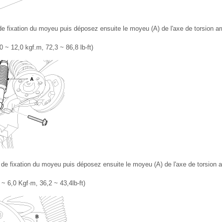
e fixation du moyeu puis déposez ensuite le moyeu (A) de l'axe de torsion arr
 ~ 12,0 kgf.m, 72,3 ~ 86,8 lb-ft)
de fixation du moyeu puis déposez ensuite le moyeu (A) de l'axe de torsion ar
~ 6,0 Kgf·m, 36,2 ~ 43,4lb-ft)