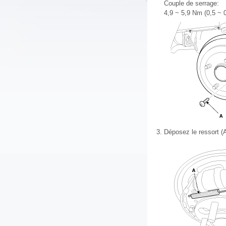
Couple de serrage:
4,9 ~ 5,9 Nm (0,5 ~ 0
3.
Déposez le ressort (A