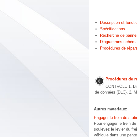
Description et fonct
Spécifications
Recherche de panne
Diagrammes schéma
Procédures de répar
Procédures de r
CONTRÔLE 1. Bra
de données (DLC). 2. Me
Autres materiaux:
Engager le frein de sta
Pour engager le frein de
soulevez le levier du f
véhicule dans une pente,