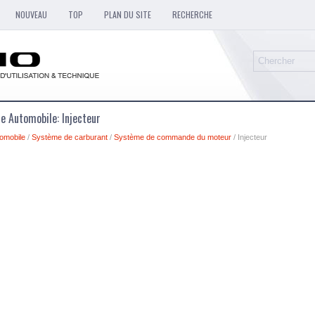
NOUVEAU
TOP
PLAN DU SITE
RECHERCHE
e Automobile: Injecteur
omobile
/
Système de carburant
/
Système de commande du moteur
/ Injecteur