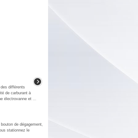
des différents
ité de carburant à
ne électrovanne et ...
le bouton de dégagement,
ous stationnez le