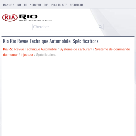
MANUELS
NU
RT
NOUVEAU
TOP
PLAN DU SITE
RECHERCHE
Kia Rio Revue Technique Automobile: Spécifications
Kia Rio Revue Technique Automobile
/
Système de carburant
/
Système de commande
du moteur
/
Injecteur
/ Spécifications