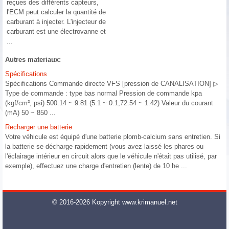
reçues des différents capteurs,
l'ECM peut calculer la quantité de
carburant à injecter. L'injecteur de
carburant est une électrovanne et
...
Autres materiaux:
Spécifications
Spécifications Commande directe VFS [pression de CANALISATION] ▷
Type de commande : type bas normal Pression de commande kpa
(kgf/cm², psi) 500.14 ~ 9.81 (5.1 ~ 0.1,72.54 ~ 1.42) Valeur du courant
(mA) 50 ~ 850 ...
Recharger une batterie
Votre véhicule est équipé d'une batterie plomb-calcium sans entretien. Si
la batterie se décharge rapidement (vous avez laissé les phares ou
l'éclairage intérieur en circuit alors que le véhicule n'était pas utilisé, par
exemple), effectuez une charge d'entretien (lente) de 10 he ...
© 2016-2026 Kopyright www.krimanuel.net