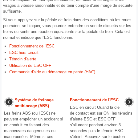
virages à vitesse raisonnable et de tenir compte d'une marge de sécurité
suffisante.
Si vous appuyez sur la pédale de frein dans des conditions où les roues
pourraient se bloquer, vous pourriez entendre un son de cliquetis sur les
freins ou sentir une réaction équivalente sur la pédale de frein. Cela est
normal et indique que l'ESC fonctionne.
Fonctionnement de l'ESC
ESC hors circuit
Témoin d'alerte
Utilisation de ESC OFF
Commande d'aide au démarrage en pente (HAC)
Système de freinage
Fonctionnement de l'ESC
antiblocage (ABS)
ESC en circuit Quand la clé
Les freins ABS (ou l'ESC) ne
de contact est sur ON, les témoins
peuvent empêcher un accident si
d'alerte ESC et ESC OFF
on conduit en faisant des
s'allument pendant environ 3
manoeuvres dangereuses ou
secondes puis le témoin ESC
inappropriées. Même si ces
s'éteint. Appuyez sur le bouton