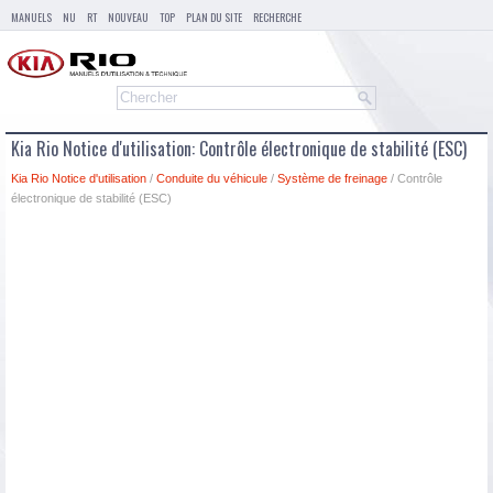
MANUELS
NU
RT
NOUVEAU
TOP
PLAN DU SITE
RECHERCHE
Kia Rio Notice d'utilisation: Contrôle électronique de stabilité (ESC)
Kia Rio Notice d'utilisation
/
Conduite du véhicule
/
Système de freinage
/ Contrôle
électronique de stabilité (ESC)