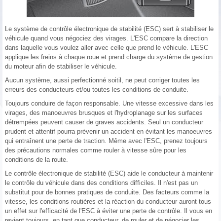
Le système de contrôle électronique de stabilité (ESC) sert à stabiliser le
véhicule quand vous négociez des virages. L'ESC compare la direction
dans laquelle vous voulez aller avec celle que prend le véhicule. L'ESC
applique les freins à chaque roue et prend charge du système de gestion
du moteur afin de stabiliser le véhicule.
Aucun système, aussi perfectionné soitil, ne peut corriger toutes les
erreurs des conducteurs et/ou toutes les conditions de conduite.
Toujours conduire de façon responsable. Une vitesse excessive dans les
virages, des manoeuvres brusques et l'hydroplanage sur les surfaces
détrempées peuvent causer de graves accidents. Seul un conducteur
prudent et attentif pourra prévenir un accident en évitant les manoeuvres
qui entraînent une perte de traction. Même avec l'ESC, prenez toujours
des précautions normales comme rouler à vitesse sûre pour les
conditions de la route.
Le contrôle électronique de stabilité (ESC) aide le conducteur à maintenir
le contrôle du véhicule dans des conditions difficiles. Il n'est pas un
substitut pour de bonnes pratiques de conduite. Des facteurs comme la
vitesse, les conditions routières et la réaction du conducteur auront tous
un effet sur l'efficacité de l'ESC à éviter une perte de contrôle. Il vous en
revient toujours, en tant que conducteur, de rouler et de négocier les