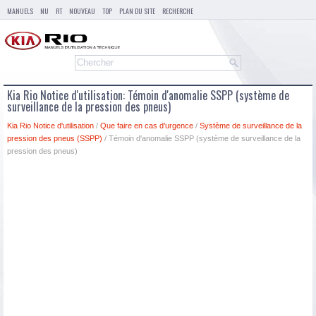
MANUELS
NU
RT
NOUVEAU
TOP
PLAN DU SITE
RECHERCHE
Kia Rio Notice d'utilisation: Témoin d'anomalie SSPP (système de
surveillance de la pression des pneus)
Kia Rio Notice d'utilisation
/
Que faire en cas d’urgence
/
Système de surveillance de la
pression des pneus (SSPP)
/ Témoin d'anomalie SSPP (système de surveillance de la
pression des pneus)