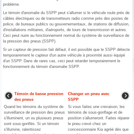
problème.
Le témoin d'anomalie du SSPP peut s'allumer si le véhicule roule près de
câbles électriques ou de transmetteurs radio comme près des postes de
police, de bureaux publics ou gouvernementaux, de stations de diffusion,
d'installations militaires, d'aéroports, de tours de transmission et autres.
Ceci peut nuire au fonctionnement normal du système de surveillance de
la pression des pneus (SSPP).
Si un capteur de pression fait défaut, il est possible que le SSPP détecte
temporairement le capteur d'un autre véhicule à proximité aussi équipé
d'un SSPP. Dans de rares cas, ceci peut retarder temporairement le
fonctionnement du témoin d'anomalie SSPP.
Témoin de basse pression
Changer un pneu avec
des pneus
SSPP
Quand les témoins du système de
Si vous faites une crevaison, les
surveillance de pression des pneus
témoins de sous-gonflage et de
s'illuminent, un ou plusieurs pneus
position s'allumeront. Faites réparer
sont sous-gonflés. Si un témoin
le pneu crevé chez un
s'illumine, ralentissez
concessionnaire Kia agréé dès que