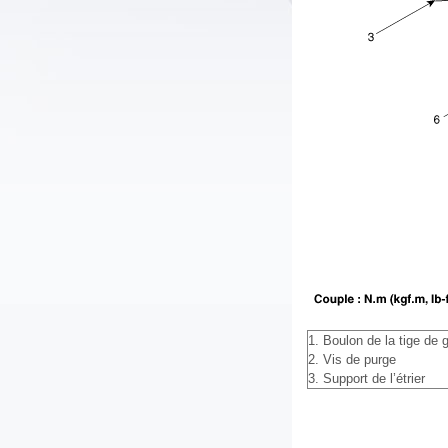
1. Boulon de la tige de 
2. Vis de purge
3. Support de l’étrier