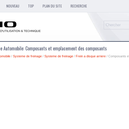
NOUVEAU
TOP
PLAN DU SITE
RECHERCHE
que Automobile: Composants et emplacement des composants
omobile
/
Systeme de freinage
/
Systeme de freinage
/
Frein a disque arriere
/ Composants e