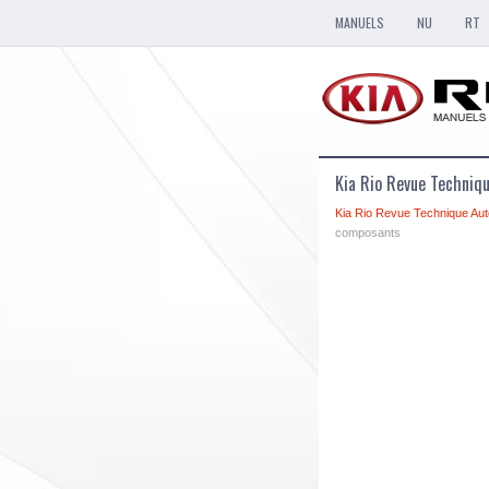
MANUELS
NU
RT
Kia Rio Revue Techni
Kia Rio Revue Technique Aut
composants