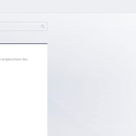
t emplacement des