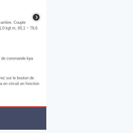
arrière. Couple
1,0 kgf.m, 65,1 ~ 79,6
on de commande kpa
yez sur le bouton de
a en circuit en fonction