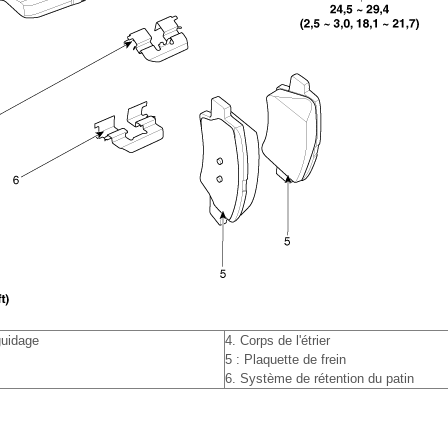
guidage
4. Corps de l'étrier
5 : Plaquette de frein
6. Système de rétention du patin