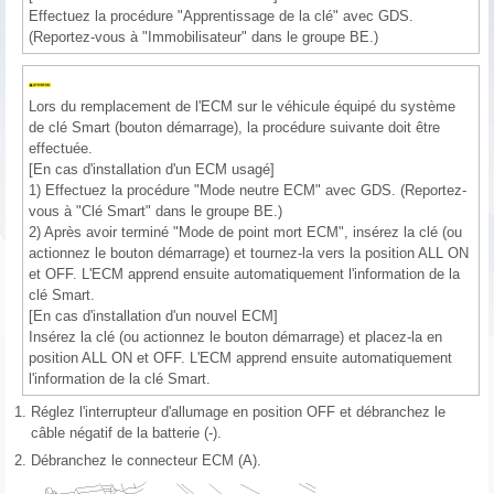
Effectuez la procédure "Apprentissage de la clé" avec GDS.
(Reportez-vous à "Immobilisateur" dans le groupe BE.)
Lors du remplacement de l'ECM sur le véhicule équipé du système
de clé Smart (bouton démarrage), la procédure suivante doit être
effectuée.
[En cas d'installation d'un ECM usagé]
1) Effectuez la procédure "Mode neutre ECM" avec GDS. (Reportez-
vous à "Clé Smart" dans le groupe BE.)
2) Après avoir terminé "Mode de point mort ECM", insérez la clé (ou
actionnez le bouton démarrage) et tournez-la vers la position ALL ON
et OFF. L'ECM apprend ensuite automatiquement l'information de la
clé Smart.
[En cas d'installation d'un nouvel ECM]
Insérez la clé (ou actionnez le bouton démarrage) et placez-la en
position ALL ON et OFF. L'ECM apprend ensuite automatiquement
l'information de la clé Smart.
1.
Réglez l'interrupteur d'allumage en position OFF et débranchez le
câble négatif de la batterie (-).
2.
Débranchez le connecteur ECM (A).