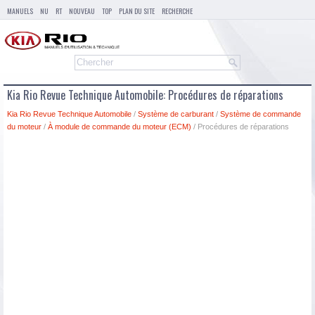
MANUELS
NU
RT
NOUVEAU
TOP
PLAN DU SITE
RECHERCHE
Kia Rio Revue Technique Automobile: Procédures de réparations
Kia Rio Revue Technique Automobile
/
Système de carburant
/
Système de commande
du moteur
/
À module de commande du moteur (ECM)
/ Procédures de réparations