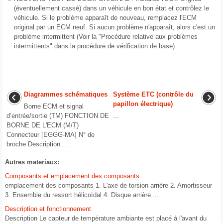
(éventuellement cassé) dans un véhicule en bon état et contrôlez le
véhicule. Si le problème apparaît de nouveau, remplacez l'ECM
original par un ECM neuf. Si aucun problème n'apparaît, alors c'est un
problème intermittent (Voir la "Procédure relative aux problèmes
intermittents" dans la procédure de vérification de base).
Diagrammes schématiques
Système ETC (contrôle du
papillon électrique)
Borne ECM et signal
d’entrée/sortie (TM) FONCTION DE
...
BORNE DE L'ECM (M/T)
Connecteur [EGGG-MA] N° de
broche Description ...
Autres materiaux:
Composants et emplacement des composants
emplacement des composants 1. L'axe de torsion arrière 2. Amortisseur
3. Ensemble du ressort hélicoïdal 4. Disque arrière ...
Description et fonctionnement
Description Le capteur de température ambiante est placé à l'avant du