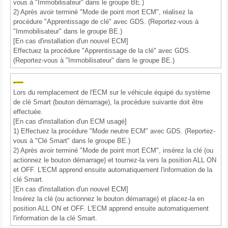
vous à "Immobilisateur" dans le groupe BE.)
2) Après avoir terminé "Mode de point mort ECM", réalisez la
procédure "Apprentissage de clé" avec GDS. (Reportez-vous à
"Immobilisateur" dans le groupe BE.)
[En cas d'installation d'un nouvel ECM]
Effectuez la procédure "Apprentissage de la clé" avec GDS.
(Reportez-vous à "Immobilisateur" dans le groupe BE.)
Lors du remplacement de l'ECM sur le véhicule équipé du système
de clé Smart (bouton démarrage), la procédure suivante doit être
effectuée.
[En cas d'installation d'un ECM usagé]
1) Effectuez la procédure "Mode neutre ECM" avec GDS. (Reportez-
vous à "Clé Smart" dans le groupe BE.)
2) Après avoir terminé "Mode de point mort ECM", insérez la clé (ou
actionnez le bouton démarrage) et tournez-la vers la position ALL ON
et OFF. L'ECM apprend ensuite automatiquement l'information de la
clé Smart.
[En cas d'installation d'un nouvel ECM]
Insérez la clé (ou actionnez le bouton démarrage) et placez-la en
position ALL ON et OFF. L'ECM apprend ensuite automatiquement
l'information de la clé Smart.