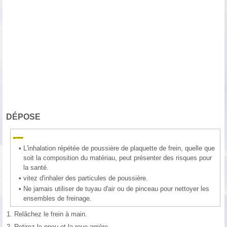
DÉPOSE
•
L'inhalation répétée de poussière de plaquette de frein, quelle que
soit la composition du matériau, peut présenter des risques pour
la santé.
•
vitez d'inhaler des particules de poussière.
•
Ne jamais utiliser de tuyau d'air ou de pinceau pour nettoyer les
ensembles de freinage.
1.
Relâchez le frein à main.
2.
Retirez le pneu et la roue arrière.