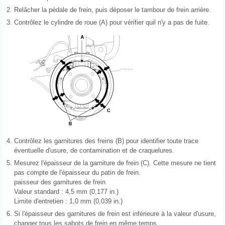
2.
Relâcher la pédale de frein, puis déposer le tambour de frein arrière.
3.
Contrôlez le cylindre de roue (A) pour vérifier quil n'y a pas de fuite.
4.
Contrôlez les garnitures des freins (B) pour identifier toute trace
éventuelle d'usure, de contamination et de craquelures.
5.
Mesurez l'épaisseur de la garniture de frein (C). Cette mesure ne tient
pas compte de l'épaisseur du patin de frein.
paisseur des garnitures de frein
Valeur standard : 4,5 mm (0,177 in.)
Limite d'entretien : 1,0 mm (0,039 in.)
6.
Si l'épaisseur des garnitures de frein est inférieure à la valeur d'usure,
changer tous les sabots de frein en même temps.