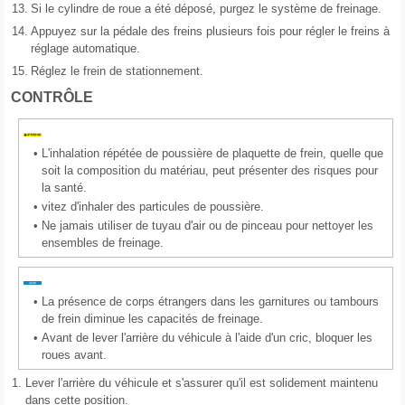
13.
Si le cylindre de roue a été déposé, purgez le système de freinage.
14.
Appuyez sur la pédale des freins plusieurs fois pour régler le freins à
réglage automatique.
15.
Réglez le frein de stationnement.
CONTRÔLE
•
L'inhalation répétée de poussière de plaquette de frein, quelle que
soit la composition du matériau, peut présenter des risques pour
la santé.
•
vitez d'inhaler des particules de poussière.
•
Ne jamais utiliser de tuyau d'air ou de pinceau pour nettoyer les
ensembles de freinage.
•
La présence de corps étrangers dans les garnitures ou tambours
de frein diminue les capacités de freinage.
•
Avant de lever l'arrière du véhicule à l'aide d'un cric, bloquer les
roues avant.
1.
Lever l'arrière du véhicule et s'assurer qu'il est solidement maintenu
dans cette position.