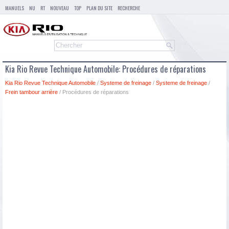
MANUELS
NU
RT
NOUVEAU
TOP
PLAN DU SITE
RECHERCHE
Kia Rio Revue Technique Automobile: Procédures de réparations
Kia Rio Revue Technique Automobile
/
Systeme de freinage
/
Systeme de freinage
/
Frein tambour arrière
/ Procédures de réparations