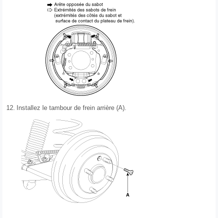
12.
Installez le tambour de frein arrière (A).