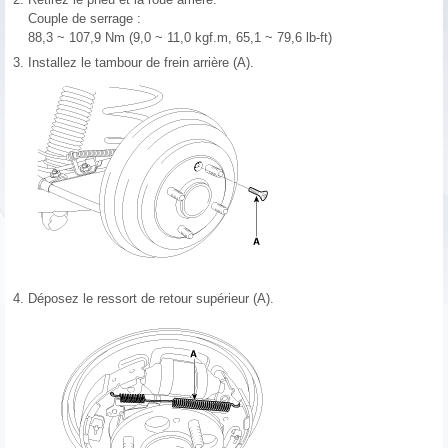
Couple de serrage :
88,3 ~ 107,9 Nm (9,0 ~ 11,0 kgf.m, 65,1 ~ 79,6 lb-ft)
3.
Installez le tambour de frein arrière (A).
4.
Déposez le ressort de retour supérieur (A).