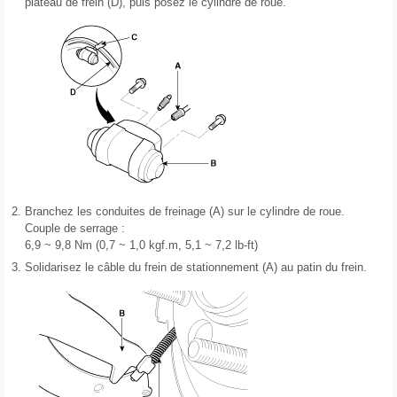
plateau de frein (D), puis posez le cylindre de roue.
2.
Branchez les conduites de freinage (A) sur le cylindre de roue.
Couple de serrage :
6,9 ~ 9,8 Nm (0,7 ~ 1,0 kgf.m, 5,1 ~ 7,2 lb-ft)
3.
Solidarisez le câble du frein de stationnement (A) au patin du frein.