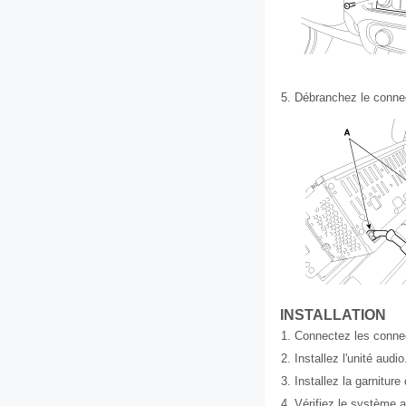
5.
Débranchez le connect
INSTALLATION
1.
Connectez les connect
2.
Installez l'unité audio
3.
Installez la garniture
4.
Vérifiez le système a