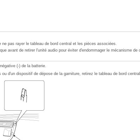
e ne pas rayer le tableau de bord central et les pièces associées.
isque avant de retirer l'unité audio pour éviter d'endommager le mécanisme de
égative (-) de la batterie.
s ou d'un dispositif de dépose de la garniture, retirez le tableau de bord central