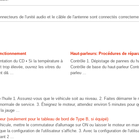
onnecteurs de l'unité audio et le câble de l'antenne sont connectés correcteme
fonctionnement
Haut-parleurs: Procédures de répar
ntation du CD • Si la température à
Contrôle 1. Dépistage de pannes du ha
st trop élevée, ouvrez les vitres du
Contrôle de base du haut-parleur Contr
t d& ...
parleu ...
 l'huile 1. Assurez-vous que le véhicule soit au niveau. 2. Faites démarrer le 
normale de service. 3. Éteignez le moteur, attendez environ 5 minutes pour q
la jauge ...
ateur (seulement pour le tableau de bord de Type B, si équipé)
éhicule, mettre le commutateur d'allumage sur ON ou laisser le moteur en mar
e la configuration de l'utilisateur s'affiche. 3. Avec la configuration de l'utili
nt 2 ...