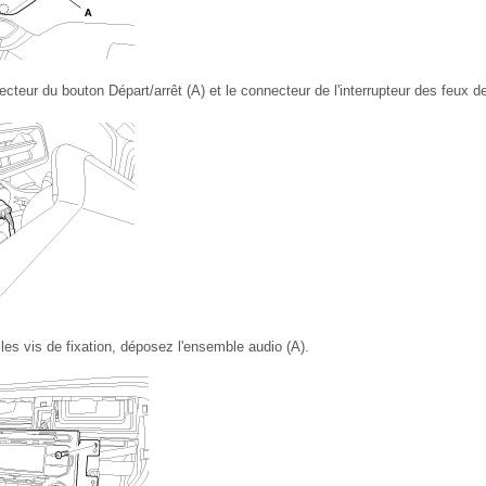
teur du bouton Départ/arrêt (A) et le connecteur de l'interrupteur des feux d
les vis de fixation, déposez l'ensemble audio (A).