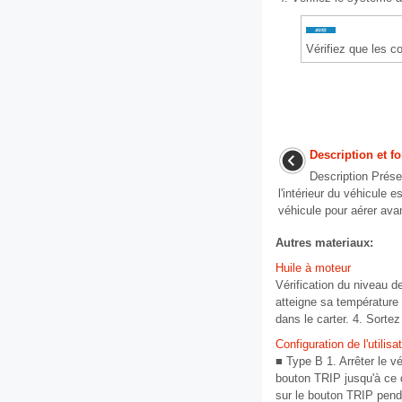
Vérifiez que les c
Description et 
Description Prése
l'intérieur du véhicule e
véhicule pour aérer avan
Autres materiaux:
Huile à moteur
Vérification du niveau de
atteigne sa température 
dans le carter. 4. Sortez 
Configuration de l'utilis
■ Type B 1. Arrêter le v
bouton TRIP jusqu'à ce qu
sur le bouton TRIP penda