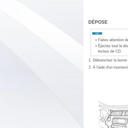
DÉPOSE
•
Faites attention d
•
Éjectez tout le d
lecteur de CD.
1.
Débranchez la borne n
2.
À l'aide d'un tournevi