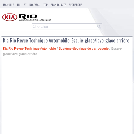
MANUELS
NU
RT
NOUVEAU
TOP
PLAN DU SITE
RECHERCHE
Kia Rio Revue Technique Automobile: Essuie-glace/lave-glace arrière
Kia Rio Revue Technique Automobile
/
Système électrique de carrosserie
/ Essuie-
glace/lave-glace arrière