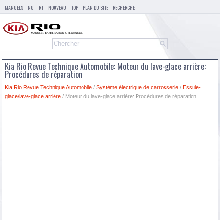
MANUELS
NU
RT
NOUVEAU
TOP
PLAN DU SITE
RECHERCHE
Kia Rio Revue Technique Automobile: Moteur du lave-glace arrière:
Procédures de réparation
Kia Rio Revue Technique Automobile
/
Système électrique de carrosserie
/
Essuie-
glace/lave-glace arrière
/ Moteur du lave-glace arrière: Procédures de réparation