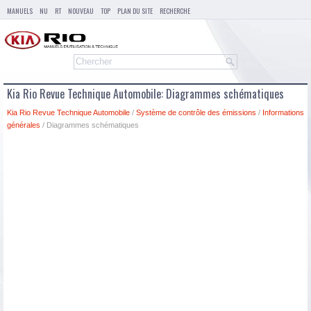
MANUELS
NU
RT
NOUVEAU
TOP
PLAN DU SITE
RECHERCHE
Kia Rio Revue Technique Automobile: Diagrammes schématiques
Kia Rio Revue Technique Automobile
/
Système de contrôle des émissions
/
Informations
générales
/ Diagrammes schématiques