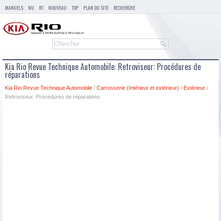
MANUELS
NU
RT
NOUVEAU
TOP
PLAN DU SITE
RECHERCHE
Kia Rio Revue Technique Automobile: Retroviseur: Procédures de
réparations
Kia Rio Revue Technique Automobile
/
Carrosserie (Intérieur et extérieur)
/
Extérieur
/
Retroviseur: Procédures de réparations