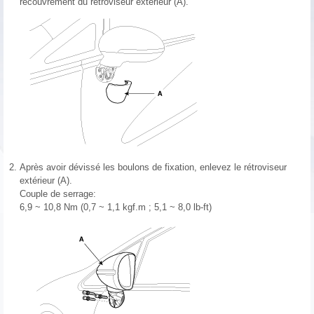
recouvrement du rétroviseur extérieur (A).
2.
Après avoir dévissé les boulons de fixation, enlevez le rétroviseur
extérieur (A).
Couple de serrage:
6,9 ~ 10,8 Nm (0,7 ~ 1,1 kgf.m ; 5,1 ~ 8,0 lb-ft)