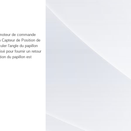
n moteur de commande
un Capteur de Position de
uler l'angle du papillon
sé pour fournir un retour
ion du papillon est