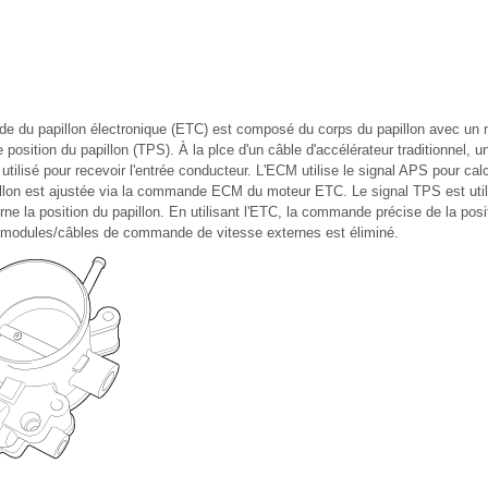
 du papillon électronique (ETC) est composé du corps du papillon avec u
 position du papillon (TPS). À la plce d'un câble d'accélérateur traditionnel, 
utilisé pour recevoir l'entrée conducteur. L'ECM utilise le signal APS pour calc
pillon est ajustée via la commande ECM du moteur ETC. Le signal TPS est utili
ne la position du papillon. En utilisant l'ETC, la commande précise de la posit
e modules/câbles de commande de vitesse externes est éliminé.