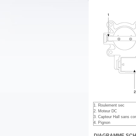
1. Roulement sec
2. Moteur DC
3. Capteur Hall sans co
4. Pignon
DIAGRAMME SCH