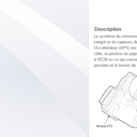
Description
Le système de commande
intégré et du capteurs de
l'Accélérateur (APS) est 
cible, la position du pa
à l'ECM en ce qui concer
possible et le besoin d