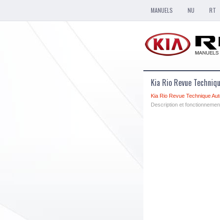
MANUELS
NU
RT
Kia Rio Revue Techniq
Kia Rio Revue Technique Aut
Description et fonctionnemen