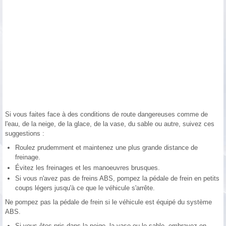
Si vous faites face à des conditions de route dangereuses comme de
l'eau, de la neige, de la glace, de la vase, du sable ou autre, suivez ces
suggestions :
Roulez prudemment et maintenez une plus grande distance de
freinage.
Évitez les freinages et les manoeuvres brusques.
Si vous n'avez pas de freins ABS, pompez la pédale de frein en petits
coups légers jusqu'à ce que le véhicule s'arrête.
Ne pompez pas la pédale de frein si le véhicule est équipé du système
ABS.
Si vous êtes pris dans la neige, la vase ou le sable, embrayez en