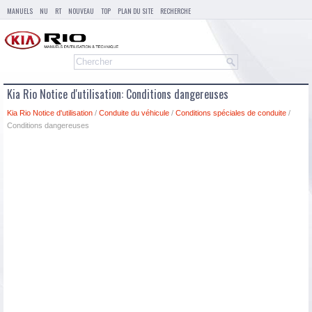
MANUELS
NU
RT
NOUVEAU
TOP
PLAN DU SITE
RECHERCHE
Kia Rio Notice d'utilisation: Conditions dangereuses
Kia Rio Notice d'utilisation
/
Conduite du véhicule
/
Conditions spéciales de conduite
/
Conditions dangereuses