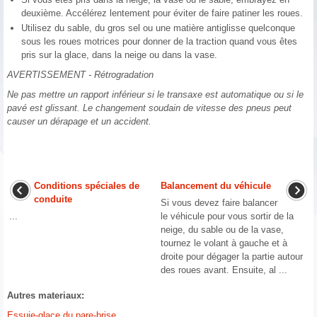
deuxième. Accélérez lentement pour éviter de faire patiner les roues.
Utilisez du sable, du gros sel ou une matière antiglisse quelconque
sous les roues motrices pour donner de la traction quand vous êtes
pris sur la glace, dans la neige ou dans la vase.
AVERTISSEMENT - Rétrogradation
Ne pas mettre un rapport inférieur si le transaxe est automatique ou si le
pavé est glissant. Le changement soudain de vitesse des pneus peut
causer un dérapage et un accident.
Conditions spéciales de
Balancement du véhicule
conduite
Si vous devez faire balancer
...
le véhicule pour vous sortir de la
neige, du sable ou de la vase,
tournez le volant à gauche et à
droite pour dégager la partie autour
des roues avant. Ensuite, al ...
Autres materiaux:
Essuie-glace du pare-brise