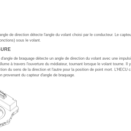
angle de direction détecte l'angle du volant choisi par le conducteur. Le capteu
onctions) sous le volant.
SURE
 d'angle de braquage détecte un angle de direction du volant avec une impu
allume à travers l'ouverture du médiateur, tournant lorsque le volant tourne. Il
ion du sens de la direction et l'autre pour la position de point mort. L'HECU c
on provenant du capteur d'angle de braquage.