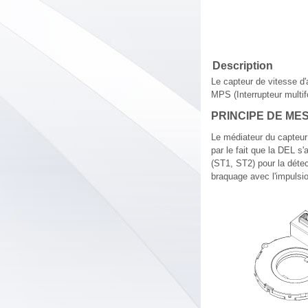
Description
Le capteur de vitesse d'
MPS (Interrupteur multif
PRINCIPE DE ME
Le médiateur du capteur
par le fait que la DEL s'
(ST1, ST2) pour la détect
braquage avec l'impulsi