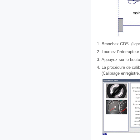
1.
Branchez GDS. (lig
2.
Tournez l'interrupteu
3.
Appuyez sur le bouton
4.
La procédure de cali
(Calibrage enregistr