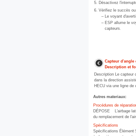
5.
Désactivez l'interrup
6.
Vérifiez le succès ou
–
Le voyant d'avert
–
ESP allume le voy
capteurs.
Capteur d'angle
Description et 
Description Le capteur d
dans la direction assis
HECU via une ligne de 
Autres materiaux:
Procédures de réparatio
DÉPOSE L'airbage latéra
du remplacement de l'airb
Spécifications
Spécifications Élément 