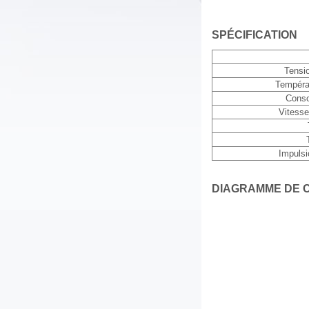
SPÉCIFICATION
Tensi
Tempéra
Conso
Vitesse
Impulsi
DIAGRAMME DE C