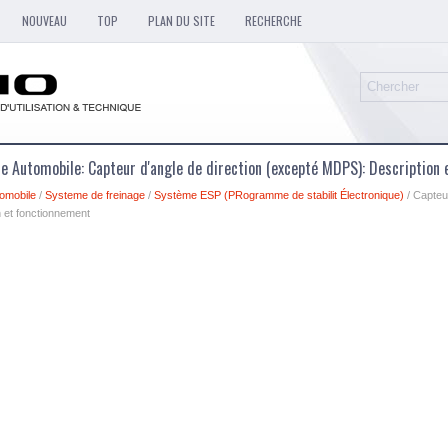
NOUVEAU
TOP
PLAN DU SITE
RECHERCHE
e Automobile: Capteur d'angle de direction (excepté MDPS): Description
omobile
/
Systeme de freinage
/
Système ESP (PRogramme de stabilit Électronique)
/ Capteur
 et fonctionnement