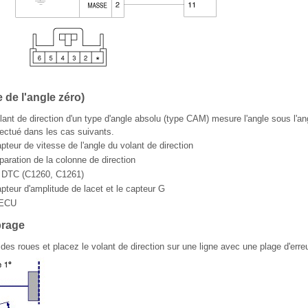
 de l'angle zéro)
lant de direction d'un type d'angle absolu (type CAM) mesure l'angle sous l'an
ffectué dans les cas suivants.
eur de vitesse de l'angle du volant de direction
ration de la colonne de direction
s DTC (C1260, C1261)
eur d'amplitude de lacet et le capteur G
HECU
brage
des roues et placez le volant de direction sur une ligne avec une plage d'erreu