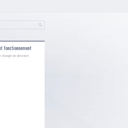
 et fonctionnement
 d'angle de direction