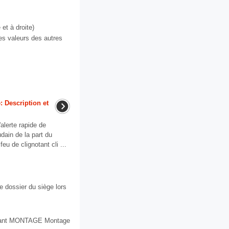
et à droite)
es valeurs des autres
: Description et
alerte rapide de
dain de la part du
feu de clignotant cli ...
 dossier du siège lors
e avant MONTAGE Montage