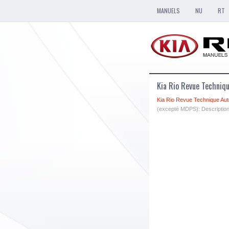
MANUELS
NU
RT
Kia Rio Revue Techniqu
Kia Rio Revue Technique Aut
(excepté MDPS): Description