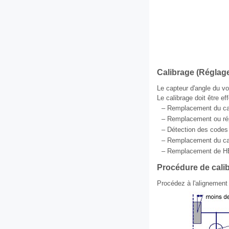
Calibrage (Réglage
Le capteur d'angle du vo
Le calibrage doit être e
–
Remplacement du capt
–
Remplacement ou répa
–
Détection des code
–
Remplacement du capt
–
Remplacement de 
Procédure de cali
Procédez à l'alignement 