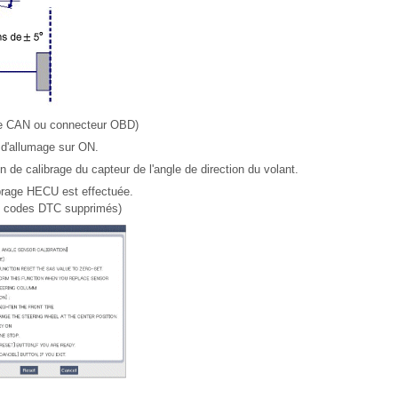
ne CAN ou connecteur OBD)
r d'allumage sur ON.
 de calibrage du capteur de l'angle de direction du volant.
brage HECU est effectuée.
é, codes DTC supprimés)