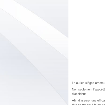
Le ou les sièges arrière
Non seulement l’appui-tê
d’accident.
Afin d'assurer une effica
tête se trouve à la haute