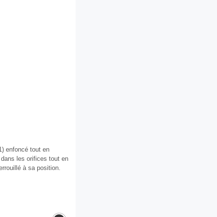
1) enfoncé tout en
e dans les orifices tout en
errouillé à sa position.