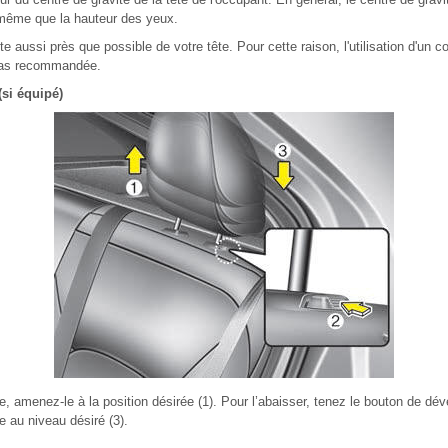
 même que la hauteur des yeux.
te aussi près que possible de votre tête. Pour cette raison, l'utilisation d'un c
 pas recommandée.
(si équipé)
e, amenez-le à la position désirée (1). Pour l’abaisser, tenez le bouton de dév
e au niveau désiré (3).