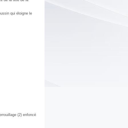
oussin qui éloigne le
errouillage (2) enfoncé