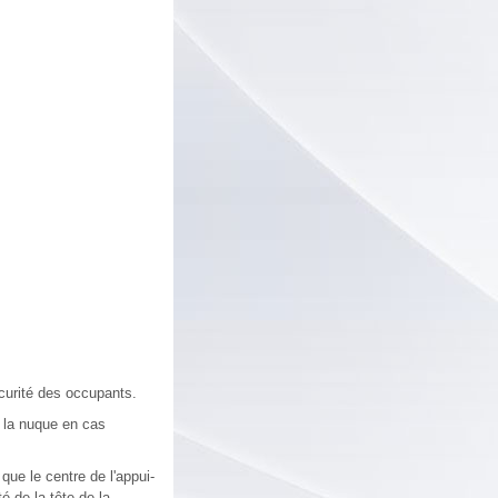
écurité des occupants.
t la nuque en cas
que le centre de l'appui-
é de la tête de la