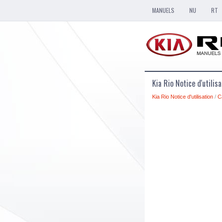
MANUELS
NU
RT
Kia Rio Notice d'utilis
Kia Rio Notice d'utilisation
/
C