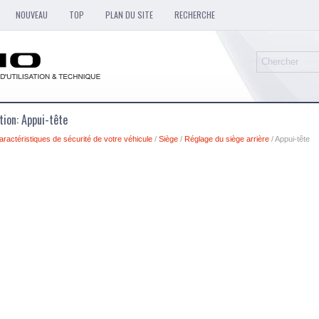
NOUVEAU
TOP
PLAN DU SITE
RECHERCHE
ation: Appui-tête
aractéristiques de sécurité de votre véhicule
/
Siège
/
Réglage du siège arrière
/ Appui-tête