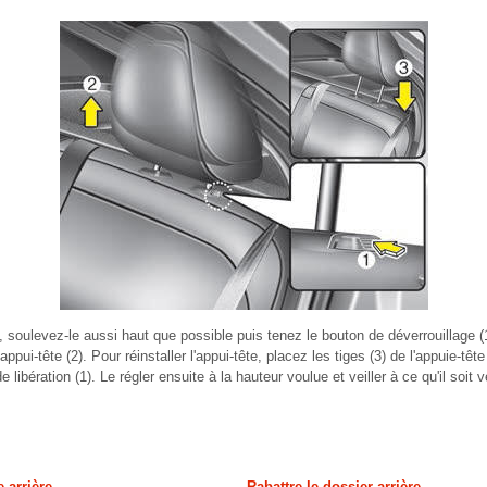
e, soulevez-le aussi haut que possible puis tenez le bouton de déverrouillage (
ppui-tête (2). Pour réinstaller l'appui-tête, placez les tiges (3) de l'appuie-têt
libération (1). Le régler ensuite à la hauteur voulue et veiller à ce qu'il soit v
 arrière
Rabattre le dossier arrière