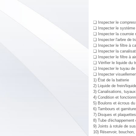
❑ Inspecter le compresseu
❑ Inspecter le système 
❑ Inspecter la courroie
❑ Inspecter l'arbre de t
❑ Inspecter le filtre à c
❑ Inspecter la canalisat
❑ Inspecter le filtre à a
❑ Vérifier le liquide du
❑ Inspecter le tuyau de
❑ Inspecter visuellemen
1) État de la batterie
2) Liquide de frein/liqui
3) Canalisations, tuyaux
4) Condition et fonction
5) Boulons et écrous du 
6) Tambours et garnitures
7) Disques et plaquettes 
8) Tube d'échappement e
9) Joints à rotule de su
10) Réservoir, bouchon, 