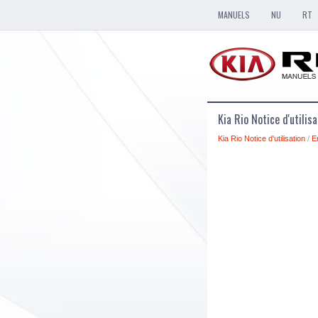
MANUELS
NU
RT
Kia Rio Notice d'utili
Kia Rio Notice d'utilisation
/
E