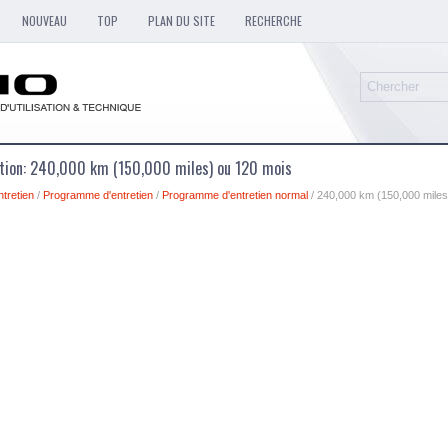
NOUVEAU
TOP
PLAN DU SITE
RECHERCHE
sation: 240,000 km (150,000 miles) ou 120 mois
ntretien
/
Programme d'entretien
/
Programme d'entretien normal
/ 240,000 km (150,000 miles