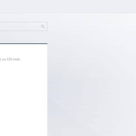
) ou 120 mois