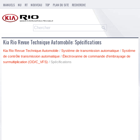
MANUELS
NU
RT
NOUVEAU
TOP
PLAN DU SITE
RECHERCHE
Kia Rio Revue Technique Automobile: Spécifications
Kia Rio Revue Technique Automobile
/
Système de transmission automatique
/
Système
de contrôle transmission automatique
/
Électrovanne de commande d'embrayage de
surmultiplication (OD/C_VFS)
/ Spécifications