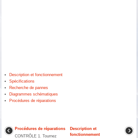
Description et fonctionnement
Spécifications
Recherche de pannes
Diagrammes schématiques
Procédures de réparations
Procédures de réparations
Description et
fonctionnement
CONTRÔLE 1. Tournez