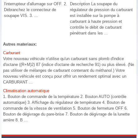
l′interrupteur d′allumage sur OFF. 2.
Description La soupape du
Débranchez le connecteur de
régulateur de pression du carburant
soupape VIS. 3. ...
est installée sur la pompe à
carburant à haute pression et
contrôle le débit de carburant
pénétrant dans les ...
Autres materiaux:
Carburant
Votre nouveau véhicule n'utilise qu'un carburant sans plomb d'indice
d'octane ((R+M)2) 87 (indice d'octane de recherche 91) ou plus élevé. (Ne
pas utiliser de mélanges de carburant contenant du méthanol.) Votre
nouveau véhicule est conçu pour offrir un rendement optimal avec un
CARBURANT ...
Climatisation automatique
1. Bouton de commande de la température 2. Bouton AUTO (contrôle
automatique) 3. Affichage du régulateur de température 4. Bouton de
commande de la vitesse de ventilation 5. Bouton de fermeture OFF 6.
Bouton de dégivrage du pare-brise 7. Bouton de dégivrage de la lunette
arrière 8. B ...