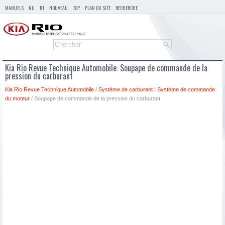
MANUELS
NU
RT
NOUVEAU
TOP
PLAN DU SITE
RECHERCHE
Kia Rio Revue Technique Automobile: Soupape de commande de la
pression du carburant
Kia Rio Revue Technique Automobile
/
Système de carburant
/
Système de commande
du moteur
/ Soupape de commande de la pression du carburant