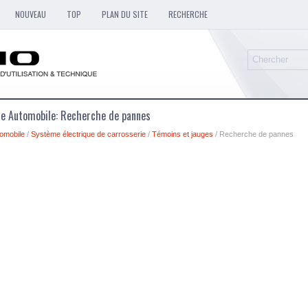
NOUVEAU
TOP
PLAN DU SITE
RECHERCHE
ue Automobile: Recherche de pannes
omobile
/
Système électrique de carrosserie
/
Témoins et jauges
/ Recherche de pannes