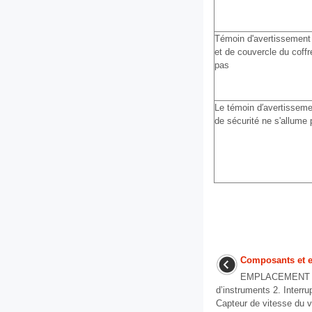
Témoin d'avertissement 
et de couvercle du coffr
pas
Le témoin d′avertisseme
de sécurité ne s'allume
Composants et 
EMPLACEMENT 
d’instruments 2. Interru
Capteur de vitesse du v