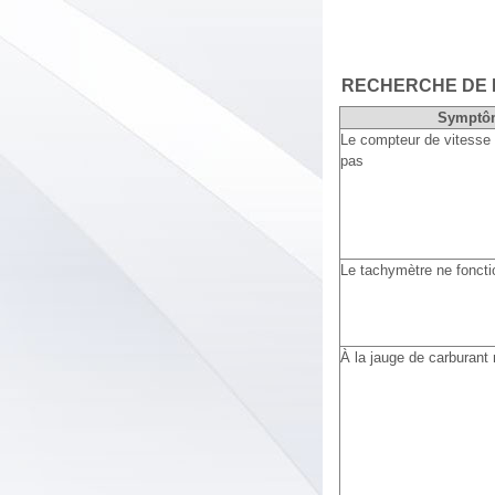
RECHERCHE DE
Symptô
Le compteur de vitesse 
pas
Le tachymètre ne fonct
À la jauge de carburant