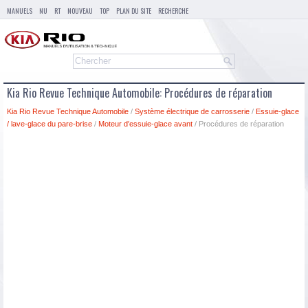
MANUELS
NU
RT
NOUVEAU
TOP
PLAN DU SITE
RECHERCHE
Kia Rio Revue Technique Automobile: Procédures de réparation
Kia Rio Revue Technique Automobile
/
Système électrique de carrosserie
/
Essuie-glace
/ lave-glace du pare-brise
/
Moteur d′essuie-glace avant
/ Procédures de réparation