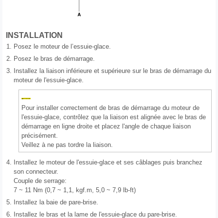
INSTALLATION
1.
Posez le moteur de l’essuie-glace.
2.
Posez le bras de démarrage.
3.
Installez la liaison inférieure et supérieure sur le bras de démarrage du
moteur de l'essuie-glace.
Pour installer correctement de bras de démarrage du moteur de
l'essuie-glace, contrôlez que la liaison est alignée avec le bras de
démarrage en ligne droite et placez l'angle de chaque liaison
précisément.
Veillez à ne pas tordre la liaison.
4.
Installez le moteur de l'essuie-glace et ses câblages puis branchez
son connecteur.
Couple de serrage:
7 ~ 11 Nm (0,7 ~ 1,1, kgf.m, 5,0 ~ 7,9 lb-ft)
5.
Installez la baie de pare-brise.
6.
Installez le bras et la lame de l'essuie-glace du pare-brise.