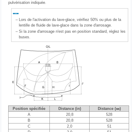
pulvérisation indiquée.
–
Lors de l'activation du lave-glace, vérifiez 50% ou plus de la
lentille de fluide de lave-glace dans la zone d'arrosage.
–
Si la zone d'arrosage n'est pas en position standard, réglez les
buses.
Position spécifiée
Distance (in)
Distance (㎜)
A
20,8
528
B
20,8
528
C
2,0
51