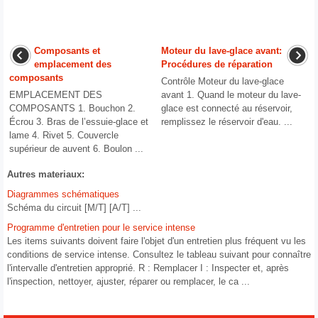
Composants et
Moteur du lave-glace avant:
emplacement des
Procédures de réparation
composants
Contrôle Moteur du lave-glace
EMPLACEMENT DES
avant 1. Quand le moteur du lave-
COMPOSANTS 1. Bouchon 2.
glace est connecté au réservoir,
Écrou 3. Bras de l’essuie-glace et
remplissez le réservoir d'eau. ...
lame 4. Rivet 5. Couvercle
supérieur de auvent 6. Boulon ...
Autres materiaux:
Diagrammes schématiques
Schéma du circuit [M/T] [A/T] ...
Programme d'entretien pour le service intense
Les items suivants doivent faire l'objet d'un entretien plus fréquent vu les
conditions de service intense. Consultez le tableau suivant pour connaître
l'intervalle d'entretien approprié. R : Remplacer I : Inspecter et, après
l'inspection, nettoyer, ajuster, réparer ou remplacer, le ca ...