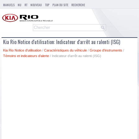
MANUELS
NU
RT
NOUVEAU
TOP
PLAN DU SITE
RECHERCHE
Kia Rio Notice d'utilisation: Indicateur d'arrêt au ralenti (ISG)
Kia Rio Notice d'utilisation
/
Caractéristiques du véhicule
/
Groupe d'instruments
/
Témoins et indicateurs d'alerte
/ Indicateur d'arrêt au ralenti (ISG)