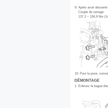
9.
Après avoir desserré
Couple de serrage :
137,3 ~ 156,9 Nm (14,
10.
Pour la pose, suive
DÉMONTAGE
1.
Enlevez la bague élas