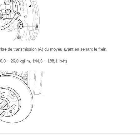
arbre de transmission (A) du moyeu avant en serrant le frein.
,0 ~ 26,0 kgf.m, 144,6 ~ 188,1 lb-ft)