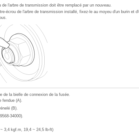
u de l'arbre de transmission doit être remplacé par un nouveau.
tre-écrou de l'arbre de transmission installé, fixez-le au moyeu d'un burin e
sous.
ule de la bielle de connexion de la fusée.
e fendue (A).
rénelé (B).
09568-34000).
~ 3,4 kgf.m, 19,4 ~ 24,5 lb-ft)