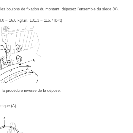
 les boulons de fixation du montant, déposez l'ensemble du siège (A).
0 ~ 16,0 kgf.m, 101,3 ~ 115,7 lb-ft)
z la procédure inverse de la dépose.
tique (A).