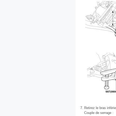
7.
Retirez le bras inférie
Couple de serrage :