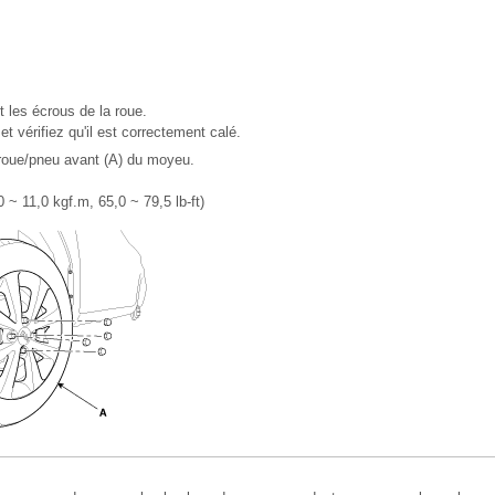
 les écrous de la roue.
t vérifiez qu'il est correctement calé.
roue/pneu avant (A) du moyeu.
 ~ 11,0 kgf.m, 65,0 ~ 79,5 lb-ft)