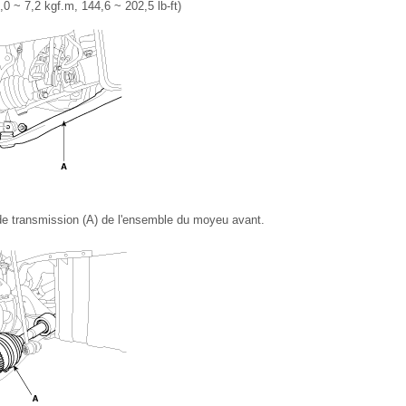
0 ~ 7,2 kgf.m, 144,6 ~ 202,5 lb-ft)
de transmission (A) de l'ensemble du moyeu avant.