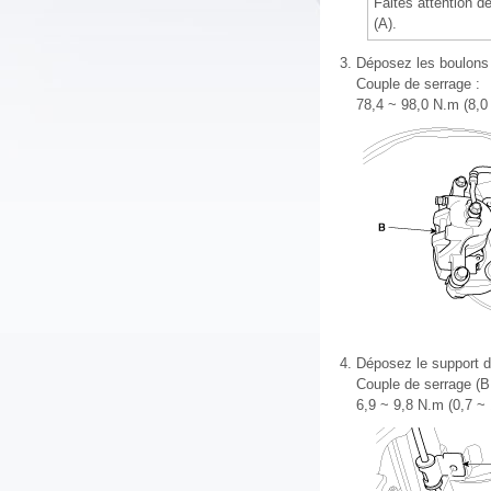
Faites attention 
(A).
3.
Déposez les boulons de
Couple de serrage :
78,4 ~ 98,0 N.m (8,0 
4.
Déposez le support de 
Couple de serrage (B
6,9 ~ 9,8 N.m (0,7 ~ 1