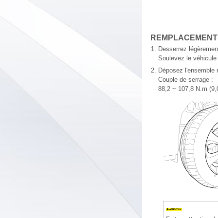
REMPLACEMENT
1.
Desserrez légèrement
Soulevez le véhicule e
2.
Déposez l'ensemble 
Couple de serrage :
88,2 ~ 107,8 N.m (9,0