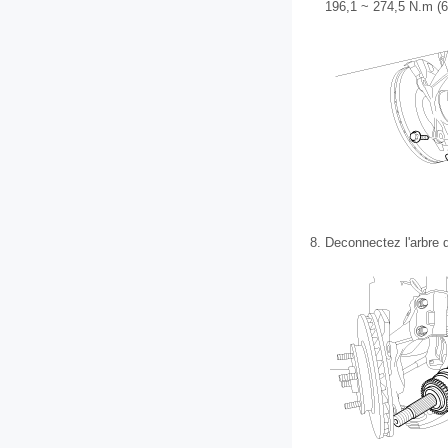
196,1 ~ 274,5 N.m (6,
8.
Deconnectez l'arbre 