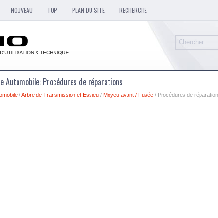
NOUVEAU
TOP
PLAN DU SITE
RECHERCHE
ue Automobile: Procédures de réparations
omobile
/
Arbre de Transmission et Essieu
/
Moyeu avant / Fusée
/ Procédures de réparatio