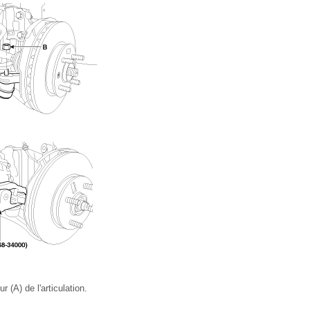
ur (A) de l'articulation.