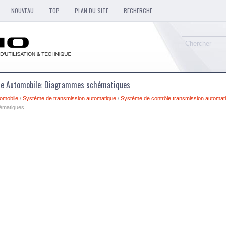
NOUVEAU
TOP
PLAN DU SITE
RECHERCHE
que Automobile: Diagrammes schématiques
omobile
/
Système de transmission automatique
/
Système de contrôle transmission automat
ématiques